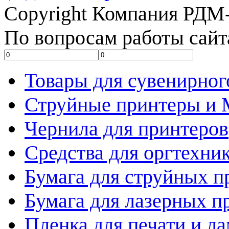
Copyright Компания РДМ-
По вопросам работы сайт
Товары для сувенирног
Струйные принтеры и
Чернила для принтеров
Средства для оргтехни
Бумага для струйных п
Бумага для лазерных п
Пленка для печати и л