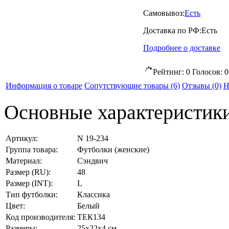
Самовывоз:
Есть
Доставка по РФ:
Есть
Подробнее о доставке
Рейтинг:
0
Голосов:
0
Информация о товаре
Сопутствующие товары (6)
Отзывы
(0)
Н
Основные характеристик
Артикул:
N 19-234
Группа товара:
Футболки (женские)
Материал:
Сэндвич
Размер (RU):
48
Размер (INT):
L
Тип футболки:
Классика
Цвет:
Белый
Код производителя:
ТЕК134
Размеры:
25x22x4 см