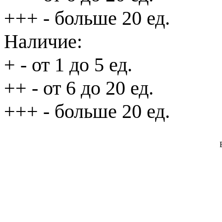
+++
- больше 20 ед.
Наличие:
+
- от 1 до 5 ед.
++
- от 6 до 20 ед.
+++
- больше 20 ед.