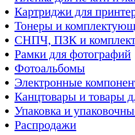
Картриджи для принте
Тонеры и комплектую
СНПЧ, ПЗК и комплек
Рамки для фотографий
Фотоальбомы
Электронные компоне
Канцтовары и товары д
Упаковка и упаковочны
Распродажи