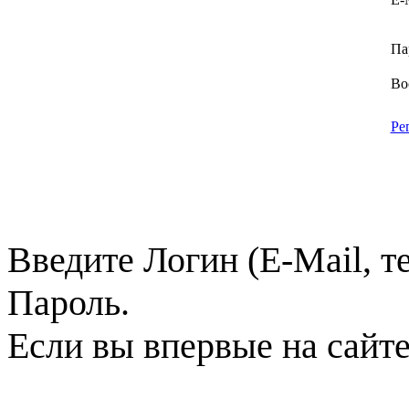
Па
Во
Ре
Введите Логин (E-Mail, т
Пароль.
Если вы впервые на сайт