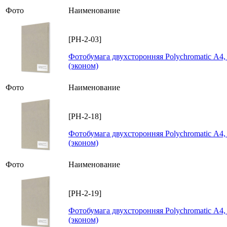
Фото
Наименование
[PH-2-03]
Фотобумага двухсторонняя Polychromatic А4, 
(эконом)
Фото
Наименование
[PH-2-18]
Фотобумага двухсторонняя Polychromatic А4, 
(эконом)
Фото
Наименование
[PH-2-19]
Фотобумага двухсторонняя Polychromatic А4, 
(эконом)