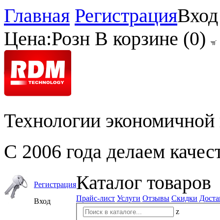
Главная
Регистрация
Вход
Цена:
Розн
В корзине (
0
)
Технологии экономичной 
С 2006 года делаем качес
Каталог товаров
Регистрация
Прайс-лист
Услуги
Отзывы
Скидки
Доста
Вход
z