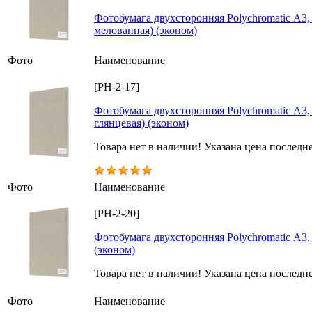
Фотобумага двухсторонняя Polychromatic А3, 
мелованная) (эконом)
Фото
Наименование
[PH-2-17]
Фотобумага двухсторонняя Polychromatic А3, 
глянцевая) (эконом)
Товара нет в наличии! Указана цена последн
Голосов: 1
Фото
Наименование
[PH-2-20]
Фотобумага двухсторонняя Polychromatic А3, 
(эконом)
Товара нет в наличии! Указана цена последн
Фото
Наименование