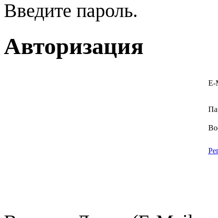
Введите пароль.
Авторизация
E-
Па
Во
Ре