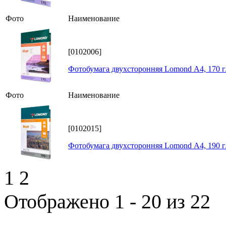
Фото
Наименование
[0102006]
Фотобумага двухсторонняя Lomond А4, 170 г/
Фото
Наименование
[0102015]
Фотобумага двухсторонняя Lomond А4, 190 г/
1
2
Отображено 1 - 20 из 22