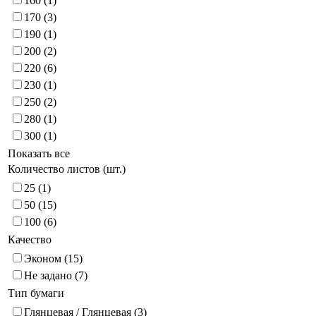
160
(1)
170
(3)
190
(1)
200
(2)
220
(6)
230
(1)
250
(2)
280
(1)
300
(1)
Показать все
Количество листов (шт.)
25
(1)
50
(15)
100
(6)
Качество
Эконом
(15)
Не задано
(7)
Тип бумаги
Глянцевая / Глянцевая
(3)