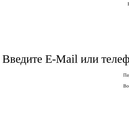
Введите E-Mail или телеф
Па
Во