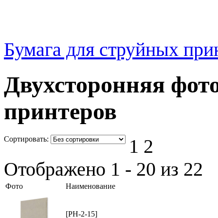
Бумага для струйных при
Двухсторонняя фот
принтеров
Cортировать:
1
2
Отображено 1 - 20 из 22
Фото
Наименование
[PH-2-15]