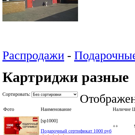
Распродажи
-
Подарочные
Картриджи разные
Cортировать:
Отображен
Фото
Наименование
Наличие
Ц
[sp1000]
++
Подарочный сертификат 1000 руб