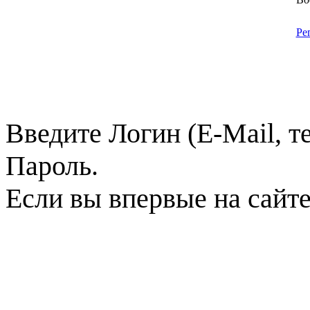
Ре
Введите Логин (E-Mail, т
Пароль.
Если вы впервые на сайт