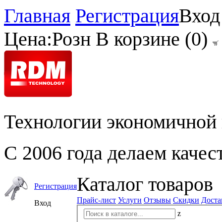
Главная
Регистрация
Вход
Цена:
Розн
В корзине (
0
)
Технологии экономичной 
С 2006 года делаем качес
Каталог товаров
Регистрация
Прайс-лист
Услуги
Отзывы
Скидки
Доста
Вход
z