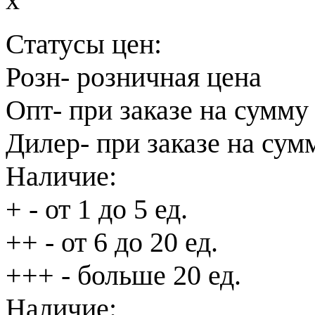
Статусы цен:
Розн
- розничная цена
Опт
- при заказе на сумму
Дилер
- при заказе на сум
Наличие:
+
- от 1 до 5 ед.
++
- от 6 до 20 ед.
+++
- больше 20 ед.
Наличие: