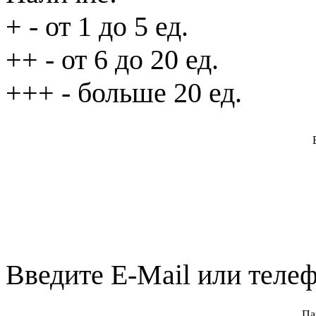
+
- от 1 до 5 ед.
++
- от 6 до 20 ед.
+++
- больше 20 ед.
Введите E-Mail или телеф
Па