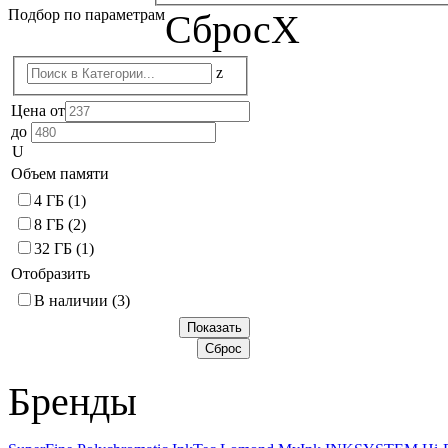
Подбор по параметрам
Сброс
X
z
Цена от
до
U
Объем памяти
4 ГБ
(1)
8 ГБ
(2)
32 ГБ
(1)
Отобразить
В наличии
(3)
Бренды