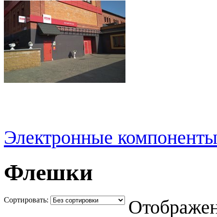
Электронные компонент
Флешки
Cортировать:
Отображен