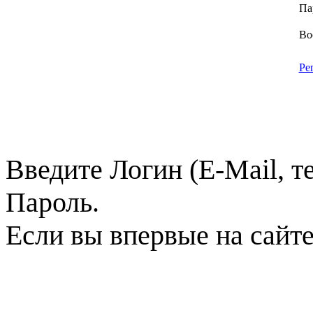
Па
Во
Ре
Введите Логин (E-Mail, т
Пароль.
Если вы впервые на сайт