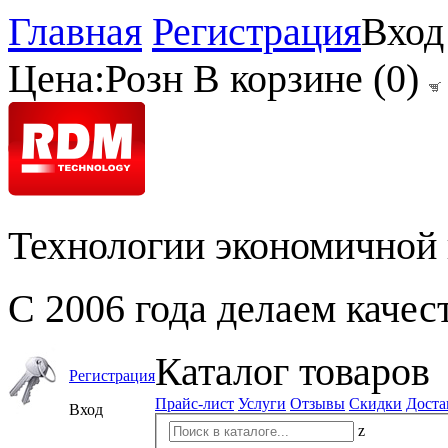
Главная
Регистрация
Вход
Цена:
Розн
В корзине (
0
)
Технологии экономичной 
С 2006 года делаем качес
Каталог товаров
Регистрация
Прайс-лист
Услуги
Отзывы
Скидки
Доста
Вход
z