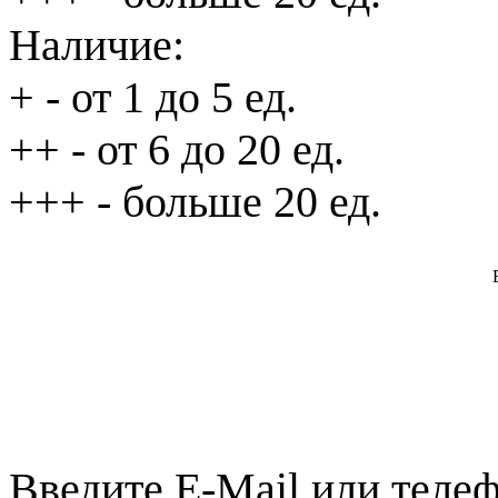
Наличие:
+
- от 1 до 5 ед.
++
- от 6 до 20 ед.
+++
- больше 20 ед.
Введите E-Mail или телеф