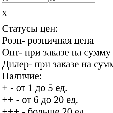
x
Статусы цен:
Розн
- розничная цена
Опт
- при заказе на сумму
Дилер
- при заказе на сум
Наличие:
+
- от 1 до 5 ед.
++
- от 6 до 20 ед.
+++
- больше 20 ед.