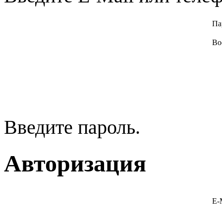
Па
Во
Введите пароль.
Авторизация
E-