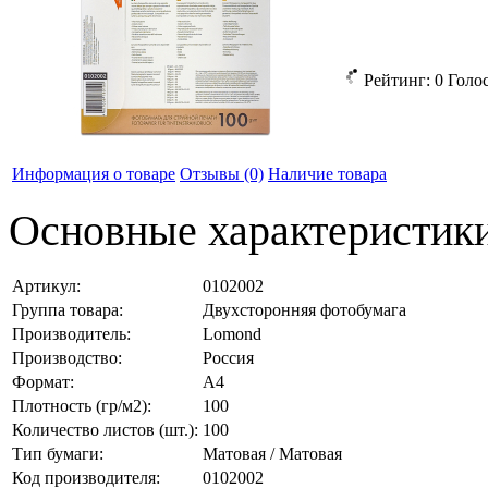
Рейтинг:
0
Голо
Информация о товаре
Отзывы
(0)
Наличие товара
Основные характеристик
Артикул:
0102002
Группа товара:
Двухсторонняя фотобумага
Производитель:
Lomond
Производство:
Россия
Формат:
А4
Плотность (гр/м2):
100
Количество листов (шт.):
100
Тип бумаги:
Матовая / Матовая
Код производителя:
0102002