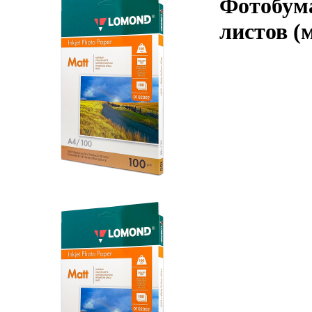
Фотобума
листов (