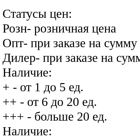
Статусы цен:
Розн
- розничная цена
Опт
- при заказе на сумму
Дилер
- при заказе на сум
Наличие:
+
- от 1 до 5 ед.
++
- от 6 до 20 ед.
+++
- больше 20 ед.
Наличие: