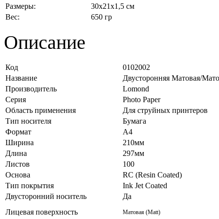
Размеры:
30x21x1,5 см
Вес:
650 гр
Описание
Код
0102002
Название
Двусторонняя Матовая/Матов
Производитель
Lomond
Серия
Photo Paper
Область применения
Для струйных принтеров
Тип носителя
Бумага
Формат
A4
Ширина
210мм
Длина
297мм
Листов
100
Основа
RC (Resin Coated)
Тип покрытия
Ink Jet Coated
Двусторонний носитель
Да
Лицевая поверхность
Матовая (Matt)