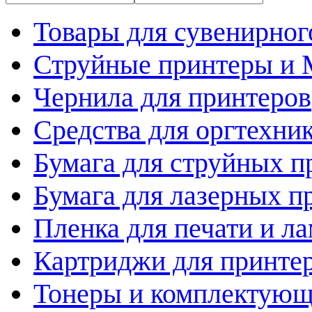
Товары для сувенирног
Струйные принтеры и
Чернила для принтеров
Средства для оргтехни
Бумага для струйных п
Бумага для лазерных п
Пленка для печати и л
Картриджи для принте
Тонеры и комплектую