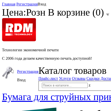
Главная
Регистрация
Вход
Цена:
Розн
В корзине (
0
)
Технологии экономичной печати
С 2006 года делаем качественную печать доступной!
Каталог товаров
Регистрация
Прайс-лист
Услуги
Отзывы
Скидки
Доста
Вход
z
Бумага для струйных при