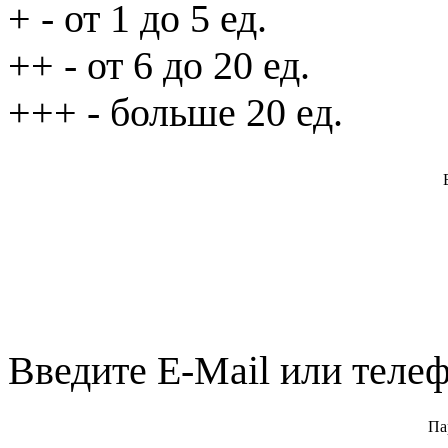
+
- от 1 до 5 ед.
++
- от 6 до 20 ед.
+++
- больше 20 ед.
Введите E-Mail или телеф
Па