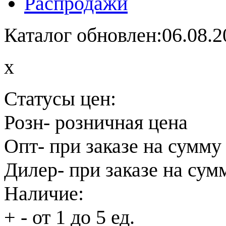
Распродажи
Каталог обновлен:06.08.2
x
Статусы цен:
Розн
- розничная цена
Опт
- при заказе на сумму
Дилер
- при заказе на сум
Наличие:
+
- от 1 до 5 ед.