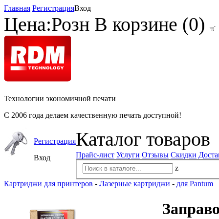
Главная
Регистрация
Вход
Цена:
Розн
В корзине (
0
)
Технологии экономичной печати
С 2006 года делаем качественную печать доступной!
Каталог товаров
Регистрация
Прайс-лист
Услуги
Отзывы
Скидки
Доста
Вход
z
Картриджи для принтеров
-
Лазерные картриджи
-
для Pantum
Заправ