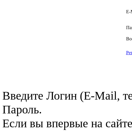
E-
Па
Во
Ре
Введите Логин (E-Mail, т
Пароль.
Если вы впервые на сайт