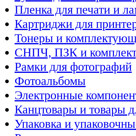
Пленка для печати и л
Картриджи для принте
Тонеры и комплектую
СНПЧ, ПЗК и комплек
Рамки для фотографий
Фотоальбомы
Электронные компоне
Канцтовары и товары д
Упаковка и упаковочны