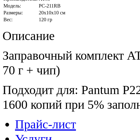
Модель:
PC-211RB
Размеры:
20x10x10 см
Вес:
120 гр
Описание
Заправочный комплект АТ
70 г + чип)
Подходит для: Pantum P
1600 копий при 5% запол
Прайс-лист
Услуги