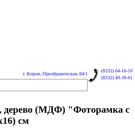
(8332)
64-16-10
г. Киров, Преображенская, 84/1
(8332)
49-39-61
е, дерево (МДФ) "Фоторамка с
16) см