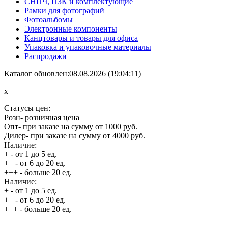
СНПЧ, ПЗК и комплектующие
Рамки для фотографий
Фотоальбомы
Электронные компоненты
Канцтовары и товары для офиса
Упаковка и упаковочные материалы
Распродажи
Каталог обновлен:08.08.2026 (19:04:11)
x
Статусы цен:
Розн
- розничная цена
Опт
- при заказе на сумму от 1000 руб.
Дилер
- при заказе на сумму от 4000 руб.
Наличие:
+
- от 1 до 5 ед.
++
- от 6 до 20 ед.
+++
- больше 20 ед.
Наличие:
+
- от 1 до 5 ед.
++
- от 6 до 20 ед.
+++
- больше 20 ед.