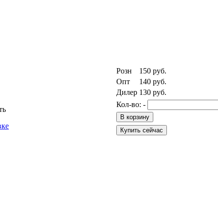
Розн
150
руб.
Опт
140
руб.
Дилер
130
руб.
Кол-во:
-
ть
вке