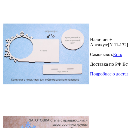
Наличие:
+
Артикул:
[N 11-132]
Самовывоз:
Есть
Доставка по РФ:
Ес
Подробнее о доста