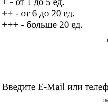
+
- от 1 до 5 ед.
++
- от 6 до 20 ед.
+++
- больше 20 ед.
Введите E-Mail или телеф
Па