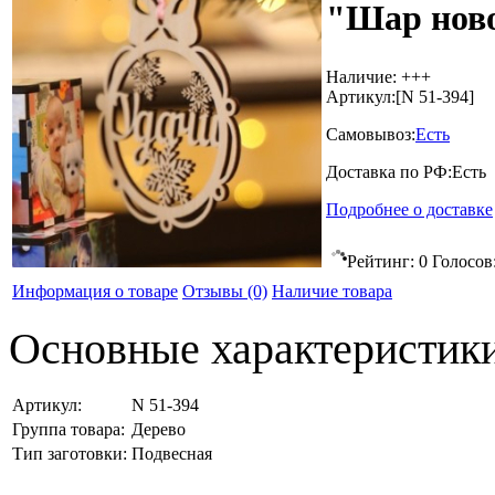
"Шар ново
Наличие:
+++
Артикул:
[N 51-394]
Самовывоз:
Есть
Доставка по РФ:
Есть
Подробнее о доставке
Рейтинг:
0
Голосов
Информация о товаре
Отзывы
(0)
Наличие товара
Основные характеристик
Артикул:
N 51-394
Группа товара:
Дерево
Тип заготовки:
Подвесная