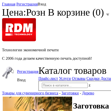
Главная
Регистрация
Вход
Цена:
Розн
В корзине (
0
)
Технологии экономичной печати
С 2006 года делаем качественную печать доступной!
Каталог товаров
Регистрация
Прайс-лист
Услуги
Отзывы
Скидки
Доста
Вход
z
Товары для сувенирного бизнеса
-
Заготовки
-
Дерево
Заготовка