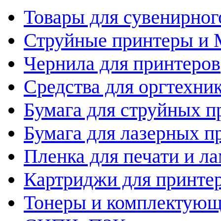
Товары для сувенирног
Струйные принтеры и
Чернила для принтеров
Средства для оргтехни
Бумага для струйных п
Бумага для лазерных п
Пленка для печати и л
Картриджи для принте
Тонеры и комплектую