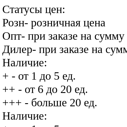
Статусы цен:
Розн
- розничная цена
Опт
- при заказе на сумму
Дилер
- при заказе на сум
Наличие:
+
- от 1 до 5 ед.
++
- от 6 до 20 ед.
+++
- больше 20 ед.
Наличие: