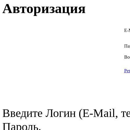
Авторизация
E-
Па
Во
Ре
Введите Логин (E-Mail, т
Пароль.