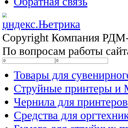
Обратная связь
Copyright Компания РДМ-
По вопросам работы сайт
Товары для сувенирног
Струйные принтеры и
Чернила для принтеров
Средства для оргтехни