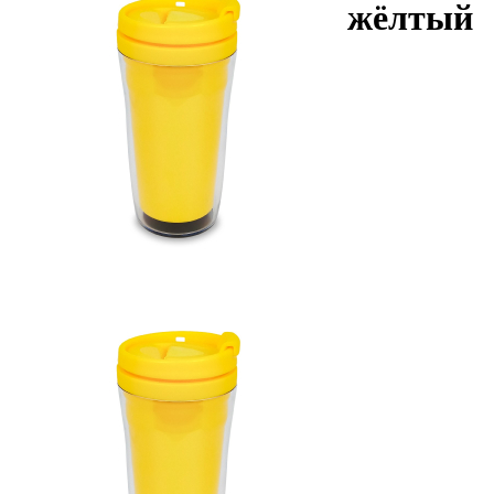
жёлтый