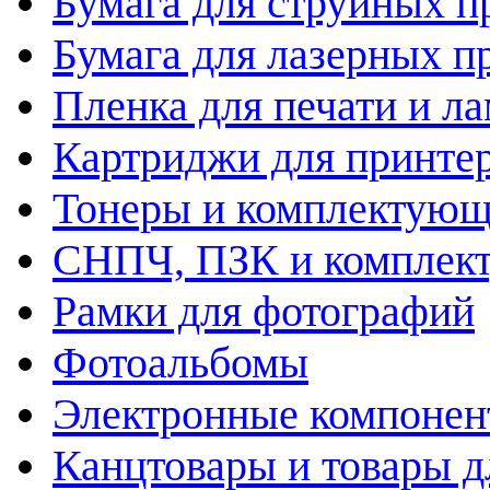
Бумага для струйных п
Бумага для лазерных п
Пленка для печати и л
Картриджи для принте
Тонеры и комплектую
СНПЧ, ПЗК и комплек
Рамки для фотографий
Фотоальбомы
Электронные компоне
Канцтовары и товары д