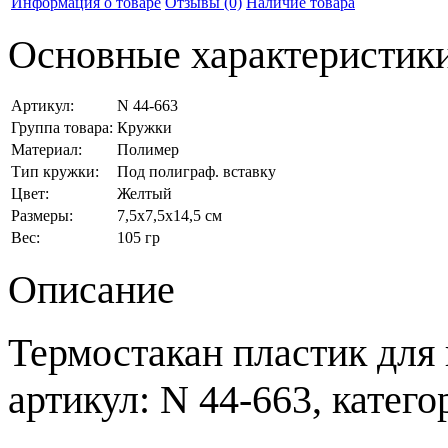
Информация о товаре
Отзывы
(0)
Наличие товара
Основные характеристик
Артикул:
N 44-663
Группа товара:
Кружки
Материал:
Полимер
Тип кружки:
Под полиграф. вставку
Цвет:
Желтый
Размеры:
7,5x7,5x14,5 см
Вес:
105 гр
Описание
Термостакан пластик для
артикул: N 44-663, катего