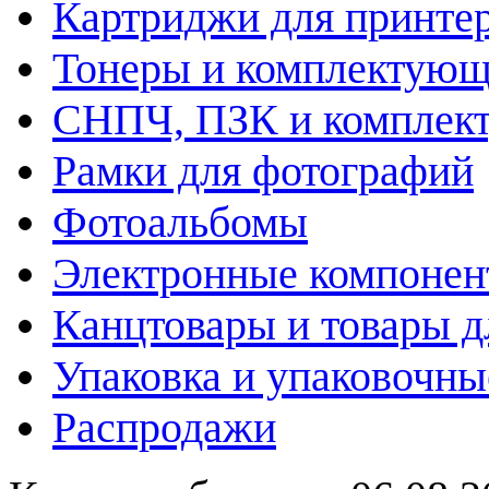
Картриджи для принте
Тонеры и комплектую
СНПЧ, ПЗК и комплек
Рамки для фотографий
Фотоальбомы
Электронные компоне
Канцтовары и товары д
Упаковка и упаковочны
Распродажи