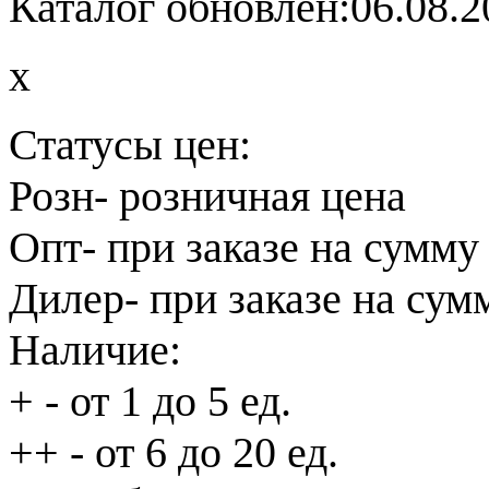
Каталог обновлен:06.08.2
x
Статусы цен:
Розн
- розничная цена
Опт
- при заказе на сумму
Дилер
- при заказе на сум
Наличие:
+
- от 1 до 5 ед.
++
- от 6 до 20 ед.