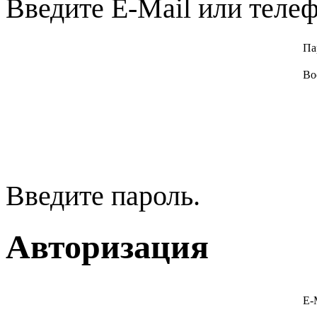
Введите E-Mail или телеф
Па
Во
Введите пароль.
Авторизация
E-