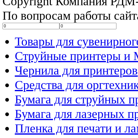
Copyright Компания РДМ-
По вопросам работы сайт
Товары для сувенирног
Струйные принтеры и
Чернила для принтеров
Средства для оргтехни
Бумага для струйных п
Бумага для лазерных п
Пленка для печати и л