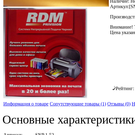
Наличие:
Не
Артикул:
[S
Производст
Внимание! Т
Цена указан
Рейтинг
Информация о товаре
Сопутствующие товары (1)
Отзывы
(0)
Н
Основные характеристик
Артикул:
SNP 1-52