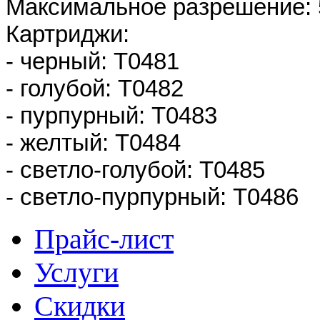
Максимальное разрешение: 
Картриджи:
- черный: T0481
- голубой: T0482
- пурпурный: T0483
- желтый: T0484
- светло-голубой: T0485
- светло-пурпурный: T0486
Прайс-лист
Услуги
Скидки