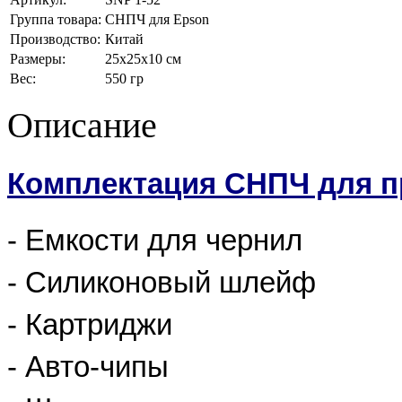
Группа товара:
СНПЧ для Epson
Производство:
Китай
Размеры:
25x25x10 см
Вес:
550 гр
Описание
Комплектация СНПЧ для п
- Емкости для чернил
- Силиконовый шлейф
- Картриджи
- Авто-чипы