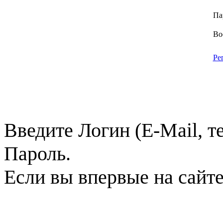
Па
Во
Ре
Введите Логин (E-Mail, т
Пароль.
Если вы впервые на сайт