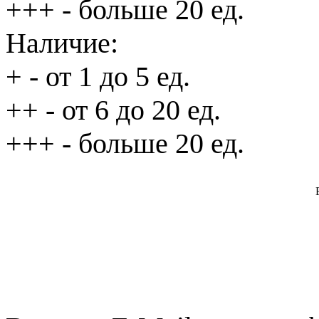
+++
- больше 20 ед.
Наличие:
+
- от 1 до 5 ед.
++
- от 6 до 20 ед.
+++
- больше 20 ед.