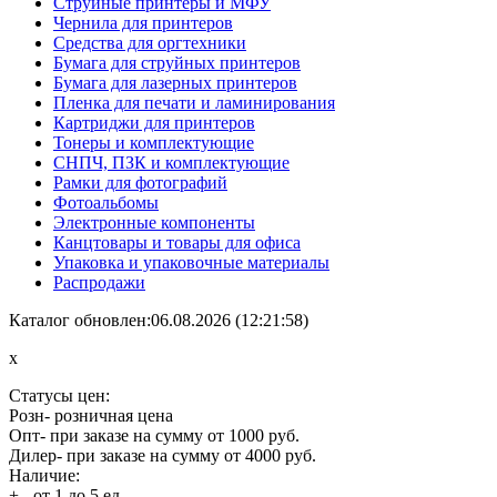
Струйные принтеры и МФУ
Чернила для принтеров
Средства для оргтехники
Бумага для струйных принтеров
Бумага для лазерных принтеров
Пленка для печати и ламинирования
Картриджи для принтеров
Тонеры и комплектующие
СНПЧ, ПЗК и комплектующие
Рамки для фотографий
Фотоальбомы
Электронные компоненты
Канцтовары и товары для офиса
Упаковка и упаковочные материалы
Распродажи
Каталог обновлен:06.08.2026 (12:21:58)
x
Статусы цен:
Розн
- розничная цена
Опт
- при заказе на сумму от 1000 руб.
Дилер
- при заказе на сумму от 4000 руб.
Наличие:
+
- от 1 до 5 ед.