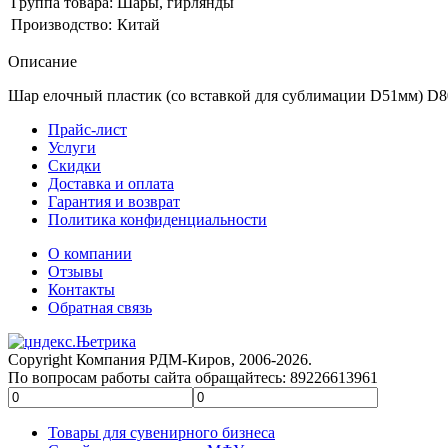
Группа товара:
Шары, гирлянды
Производство:
Китай
Описание
Шар елочный пластик (со вставкой для сублимации D51мм) D80
Прайс-лист
Услуги
Скидки
Доставка и оплата
Гарантия и возврат
Политика конфиденциальности
О компании
Отзывы
Контакты
Обратная связь
Copyright Компания РДМ-Киров, 2006-2026.
По вопросам работы сайта обращайтесь: 89226613961
Товары для сувенирного бизнеса