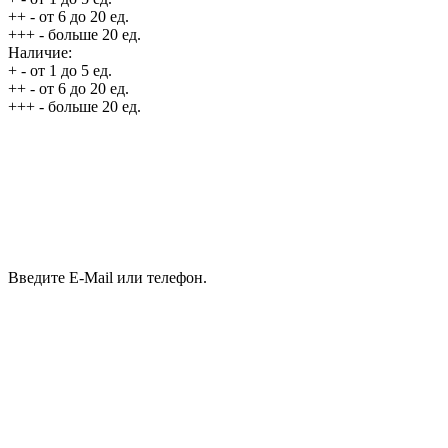
++
- от 6 до 20 ед.
+++
- больше 20 ед.
Наличие:
+
- от 1 до 5 ед.
++
- от 6 до 20 ед.
+++
- больше 20 ед.
Введите E-Mail или телефон.