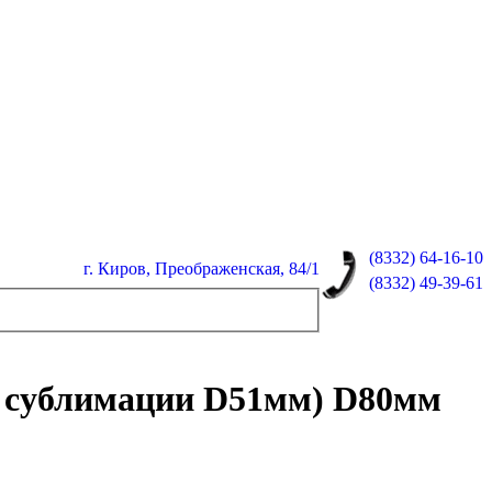
(8332)
64-16-10
г. Киров, Преображенская, 84/1
(8332)
49-39-61
я сублимации D51мм) D80мм