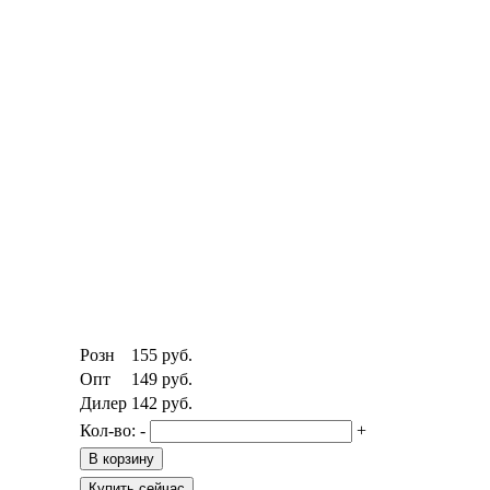
Розн
155
руб.
Опт
149
руб.
Дилер
142
руб.
Кол-во:
-
+