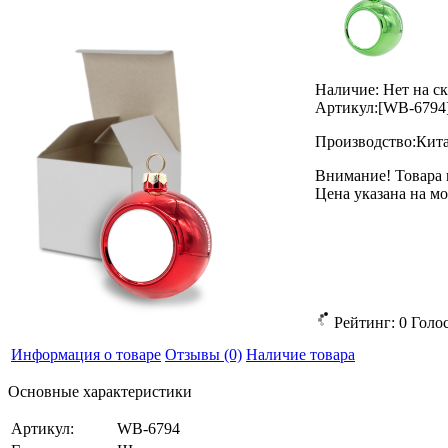
Наличие:
Нет на с
Артикул:
[WB-6794
Производство:
Кит
Внимание! Товара 
Цена указана на м
Рейтинг:
0
Голо
Информация о товаре
Отзывы
(0)
Наличие товара
Основные характеристики
Артикул:
WB-6794