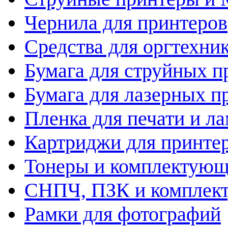
Чернила для принтеров
Средства для оргтехни
Бумага для струйных п
Бумага для лазерных п
Пленка для печати и л
Картриджи для принте
Тонеры и комплектую
СНПЧ, ПЗК и комплек
Рамки для фотографий