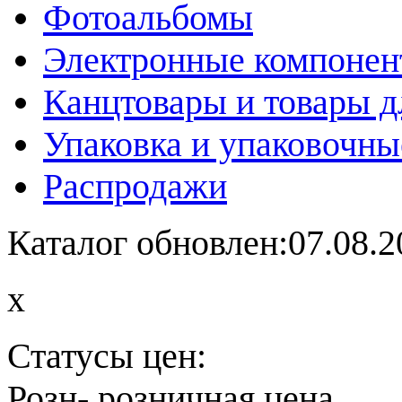
Фотоальбомы
Электронные компоне
Канцтовары и товары д
Упаковка и упаковочны
Распродажи
Каталог обновлен:07.08.2
x
Статусы цен:
Розн
- розничная цена