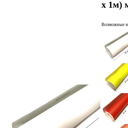
х 1м) 
Возможные в