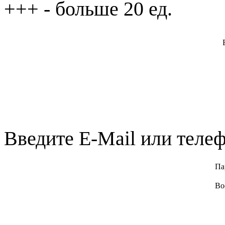
+++
- больше 20 ед.
Введите E-Mail или телеф
Па
Во