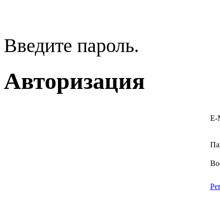
Введите пароль.
Авторизация
E-
Па
Во
Ре