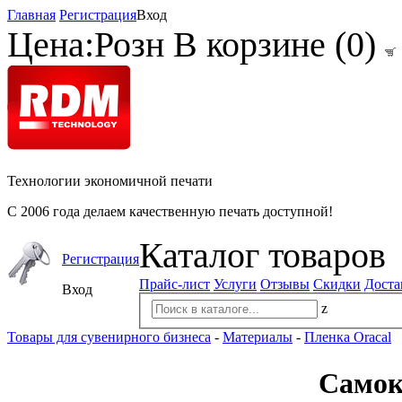
Главная
Регистрация
Вход
Цена:
Розн
В корзине (
0
)
Технологии экономичной печати
С 2006 года делаем качественную печать доступной!
Каталог товаров
Регистрация
Прайс-лист
Услуги
Отзывы
Скидки
Доста
Вход
z
Товары для сувенирного бизнеса
-
Материалы
-
Пленка Oracal
Самок