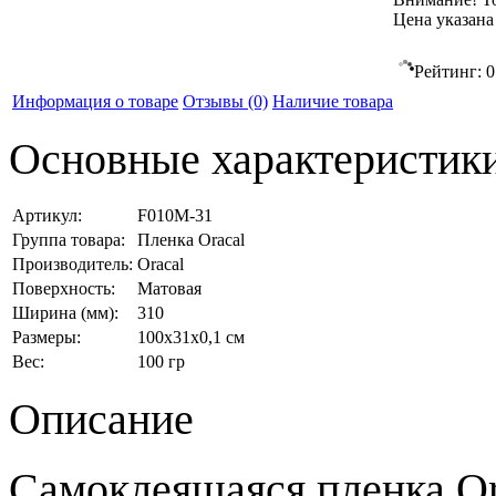
Цена указана
Рейтинг:
0
Информация о товаре
Отзывы
(0)
Наличие товара
Основные характеристик
Артикул:
F010М-31
Группа товара:
Пленка Oracal
Производитель:
Oracal
Поверхность:
Матовая
Ширина (мм):
310
Размеры:
100x31x0,1 см
Вес:
100 гр
Описание
Самоклеящаяся пленка Ora