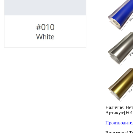
Наличие:
Нет
Артикул:
[F0
Производите
Внимание! То