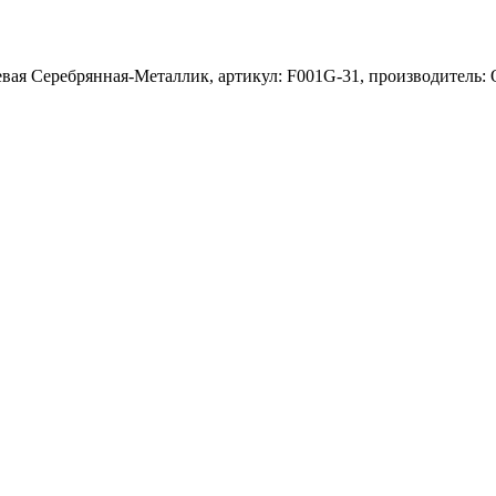
евая Серебрянная-Металлик, артикул: F001G-31, производитель: O