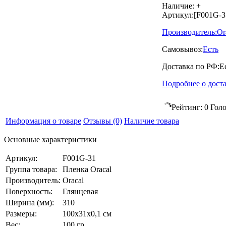
Наличие:
+
Артикул:
[F001G-3
Производитель:
Or
Самовывоз:
Есть
Доставка по РФ:
Е
Подробнее о дост
Рейтинг:
0
Голо
Информация о товаре
Отзывы
(0)
Наличие товара
Основные характеристики
Артикул:
F001G-31
Группа товара:
Пленка Oracal
Производитель:
Oracal
Поверхность:
Глянцевая
Ширина (мм):
310
Размеры:
100x31x0,1 см
Вес:
100 гр