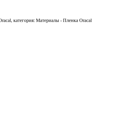
racal, категория: Материалы - Пленка Oracal