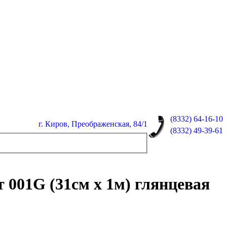
(8332)
64-16-10
г. Киров, Преображенская, 84/1
(8332)
49-39-61
 001G (31см х 1м) глянцевая