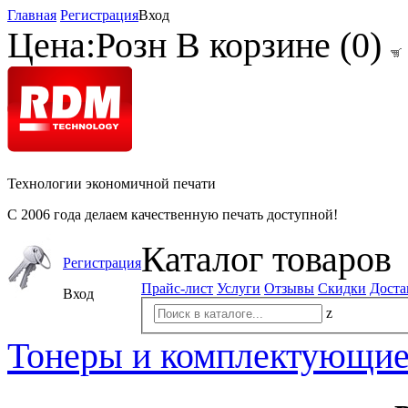
Главная
Регистрация
Вход
Цена:
Розн
В корзине (
0
)
Технологии экономичной печати
С 2006 года делаем качественную печать доступной!
Каталог товаров
Регистрация
Прайс-лист
Услуги
Отзывы
Скидки
Доста
Вход
z
Тонеры и комплектующи