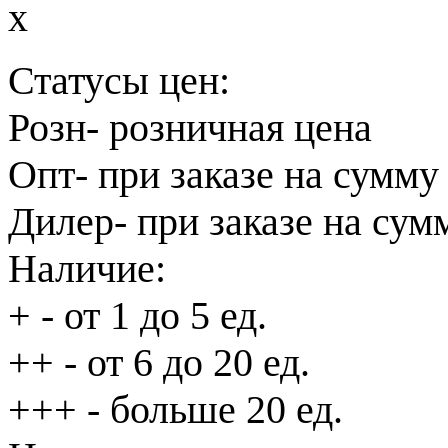
x
Статусы цен:
Розн
- розничная цена
Опт
- при заказе на сумму
Дилер
- при заказе на сум
Наличие:
+
- от 1 до 5 ед.
++
- от 6 до 20 ед.
+++
- больше 20 ед.