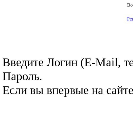
Во
Ре
Введите Логин (E-Mail, т
Пароль.
Если вы впервые на сайт