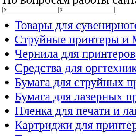
Товары для сувенирног
Струйные принтеры и
Чернила для принтеров
Средства для оргтехни
Бумага для струйных п
Бумага для лазерных п
Пленка для печати и л
Картриджи для принте