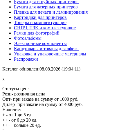
Бумага для струйных принтеров
Бумага для лазерных принтеров
Пленка для печати и ламинирования
Картриджи для принтеров
Тонеры и комплектующие
СНПЧ, ПЗК и комплектующие
Рамки для фотографий
Фотоальбомы
Электронные компоненты
Канцтовары и товары для офиса
Упаковка и упаковочные материалы
Распродажи
Каталог обновлен:08.08.2026 (19:04:11)
x
Статусы цен:
Розн
- розничная цена
Опт
- при заказе на сумму от 1000 руб.
Дилер
- при заказе на сумму от 4000 руб.
Наличие:
+
- от 1 до 5 ед.
++
- от 6 до 20 ед.
+++
- больше 20 ед.