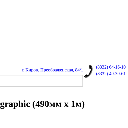
(8332)
64-16-10
г. Киров, Преображенская, 84/1
(8332)
49-39-61
graphic (490мм x 1м)