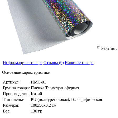
Рейтинг
Информация о товаре
Отзывы
(0)
Наличие товара
Основные характеристики
Артикул:
HMC-01
Группа товара:
Пленка Термотрансферная
Производство:
Китай
Тип пленки:
PU (полиуретановая), Голографическая
Размеры:
100x50x0,2 см
Вес:
130 гр