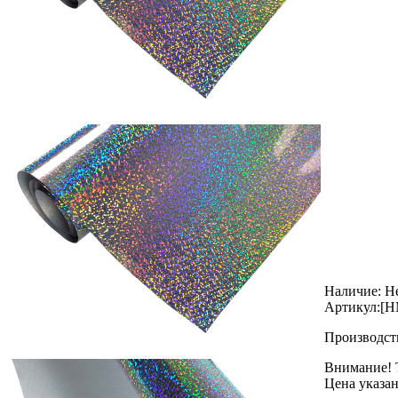
Наличие:
Не
Артикул:
[H
Производст
Внимание! Т
Цена указан