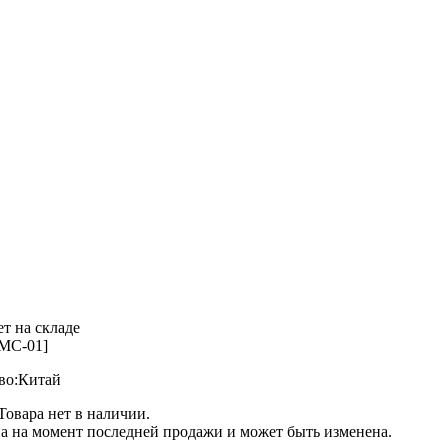
т на складе
MC-01]
во:
Китай
овара нет в наличии.
а на момент последней продажи и может быть изменена.