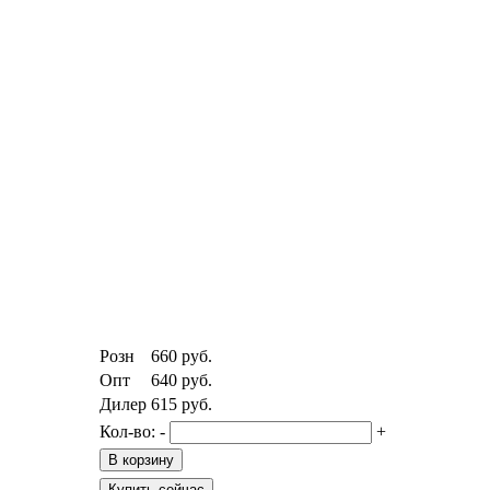
Розн
660
руб.
Опт
640
руб.
Дилер
615
руб.
Кол-во:
-
+