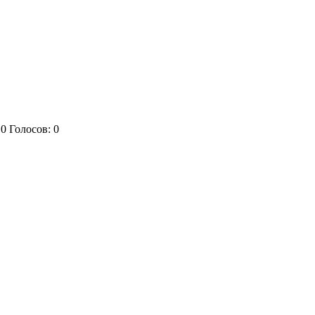
:
0
Голосов:
0