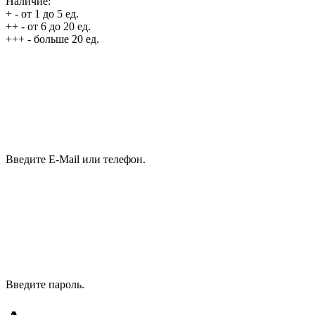
Наличие:
+
- от 1 до 5 ед.
++
- от 6 до 20 ед.
+++
- больше 20 ед.
Введите E-Mail или телефон.
Введите пароль.