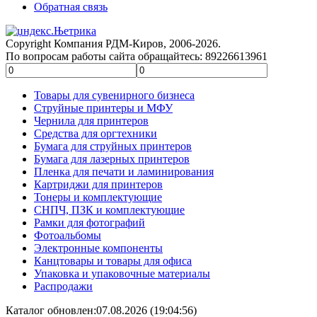
Обратная связь
Copyright Компания РДМ-Киров, 2006-2026.
По вопросам работы сайта обращайтесь: 89226613961
Товары для сувенирного бизнеса
Струйные принтеры и МФУ
Чернила для принтеров
Средства для оргтехники
Бумага для струйных принтеров
Бумага для лазерных принтеров
Пленка для печати и ламинирования
Картриджи для принтеров
Тонеры и комплектующие
СНПЧ, ПЗК и комплектующие
Рамки для фотографий
Фотоальбомы
Электронные компоненты
Канцтовары и товары для офиса
Упаковка и упаковочные материалы
Распродажи
Каталог обновлен:07.08.2026 (19:04:56)