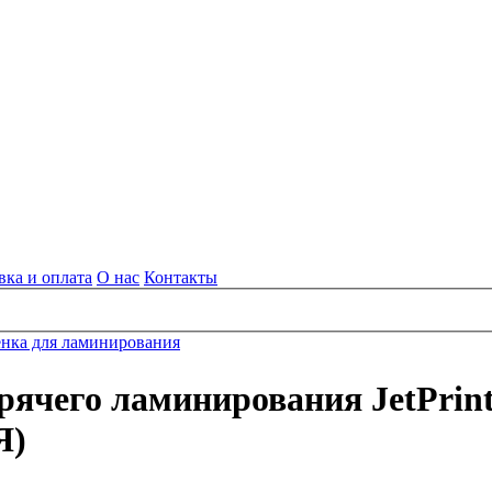
вка и оплата
О нас
Контакты
нка для ламинирования
рячего ламинирования JetPrint
Я)