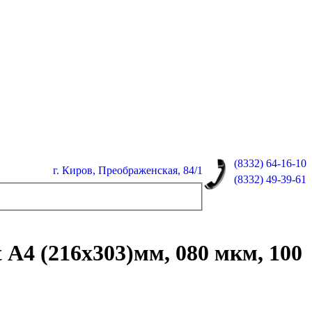
(8332)
64-16-10
г. Киров, Преображенская, 84/1
(8332)
49-39-61
 А4 (216x303)мм, 080 мкм, 100