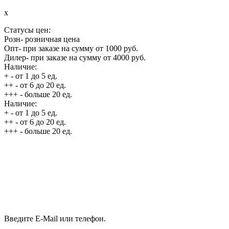
x
Статусы цен:
Розн
- розничная цена
Опт
- при заказе на сумму от 1000 руб.
Дилер
- при заказе на сумму от 4000 руб.
Наличие:
+
- от 1 до 5 ед.
++
- от 6 до 20 ед.
+++
- больше 20 ед.
Наличие:
+
- от 1 до 5 ед.
++
- от 6 до 20 ед.
+++
- больше 20 ед.
Введите E-Mail или телефон.