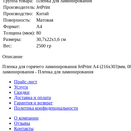
Группа товара:
Пленка для ламинирования
Производитель:
JetPrint
Производство:
Китай
Поверхность:
Матовая
Формат:
А4
Толщина (мкм):
80
Размеры:
30,7x22x1,6 см
Вес:
2500 гр
Описание
Пленка для горячего ламинирования JetPrint А4 (216x303)мм, 0
ламинирования - Пленка для ламинирования
Прайс-лист
Услуги
Скидки
Доставка и оплата
Гарантия и возврат
Политика конфиденциальности
О компании
Отзывы
Контакты