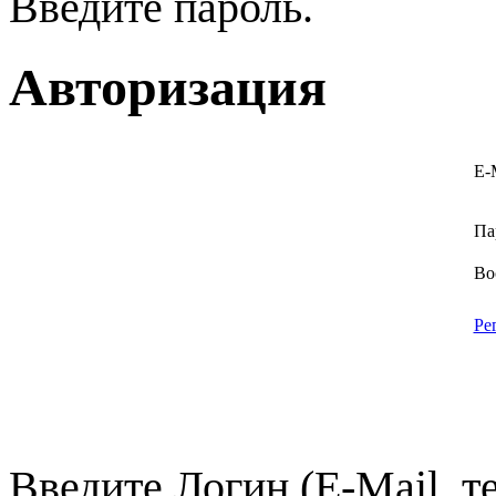
Введите пароль.
Авторизация
E-
Па
Во
Ре
Введите Логин (E-Mail, т