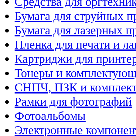
Средства для оргтехни
Бумага для струйных п
Бумага для лазерных п
Пленка для печати и л
Картриджи для принте
Тонеры и комплектую
СНПЧ, ПЗК и комплек
Рамки для фотографий
Фотоальбомы
Электронные компоне