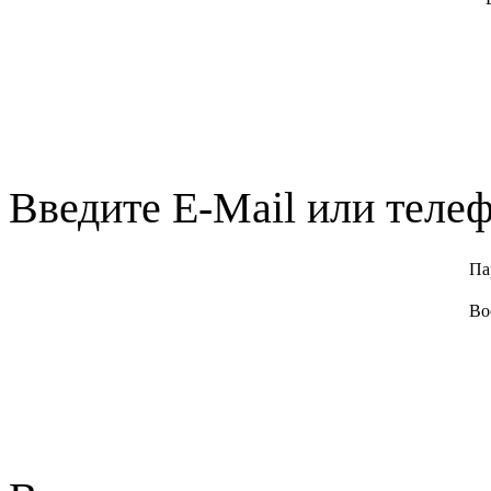
Введите E-Mail или телеф
Па
Во