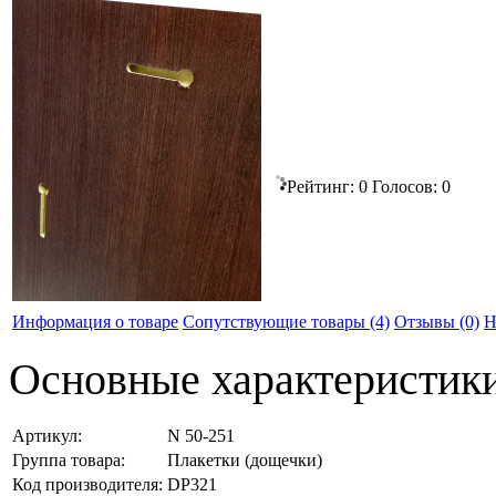
Рейтинг:
0
Голосов:
0
Информация о товаре
Сопутствующие товары (4)
Отзывы
(0)
Н
Основные характеристик
Артикул:
N 50-251
Группа товара:
Плакетки (дощечки)
Код производителя:
DP321