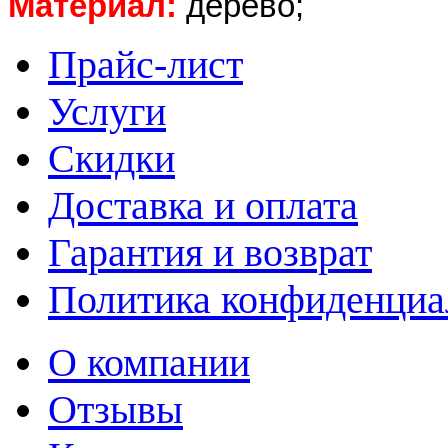
Материал:
дерево;
Прайс-лист
Услуги
Скидки
Доставка и оплата
Гарантия и возврат
Политика конфиденциа
О компании
Отзывы