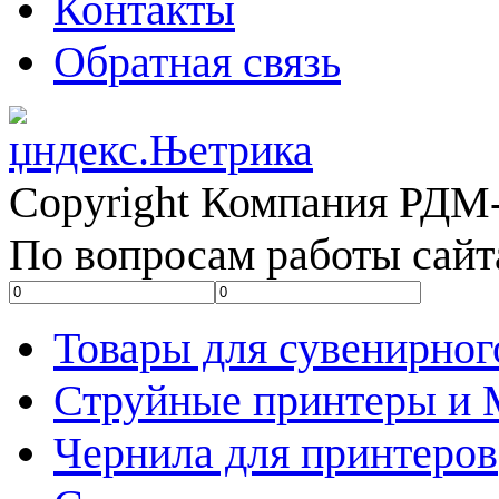
Контакты
Обратная связь
Copyright Компания РДМ-
По вопросам работы сайт
Товары для сувенирног
Струйные принтеры и
Чернила для принтеров