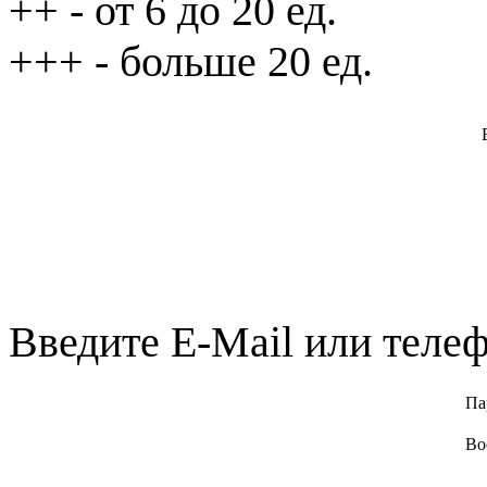
++
- от 6 до 20 ед.
+++
- больше 20 ед.
Введите E-Mail или телеф
Па
Во