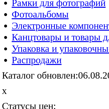
Рамки для фотографий
Фотоальбомы
Электронные компоне
Канцтовары и товары д
Упаковка и упаковочны
Распродажи
Каталог обновлен:06.08.2
x
Статусы цен: