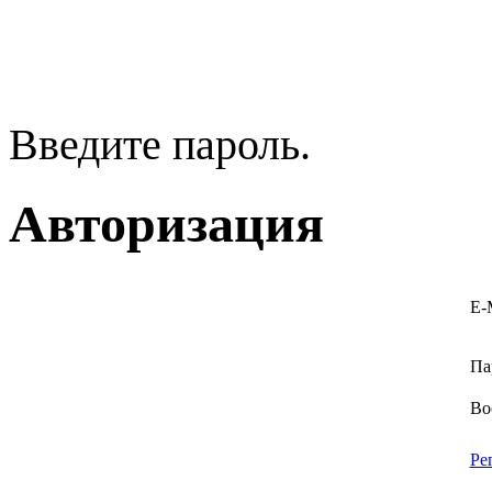
Введите пароль.
Авторизация
E-
Па
Во
Ре