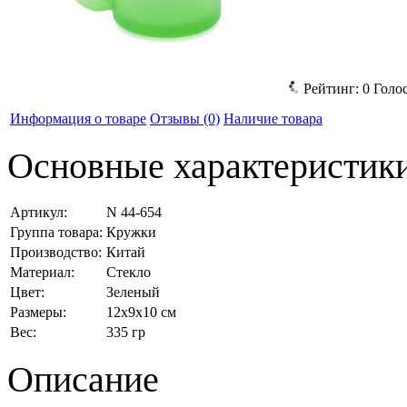
Рейтинг:
0
Голо
Информация о товаре
Отзывы
(0)
Наличие товара
Основные характеристик
Артикул:
N 44-654
Группа товара:
Кружки
Производство:
Китай
Материал:
Стекло
Цвет:
Зеленый
Размеры:
12x9x10 см
Вес:
335 гр
Описание