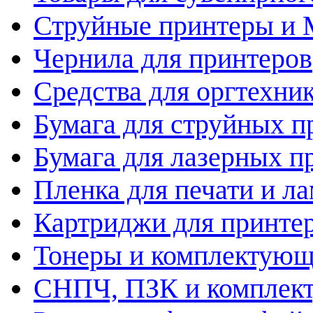
Струйные принтеры и
Чернила для принтеров
Средства для оргтехни
Бумага для струйных п
Бумага для лазерных п
Пленка для печати и л
Картриджи для принте
Тонеры и комплектую
СНПЧ, ПЗК и комплек