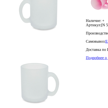
Наличие:
+
Артикул:
[N 5
Производств
Самовывоз:
Е
Доставка по 
Подробнее о 