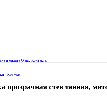
вка и оплата
О нас
Контакты
вки
-
Кружки
а прозрачная стеклянная, мат