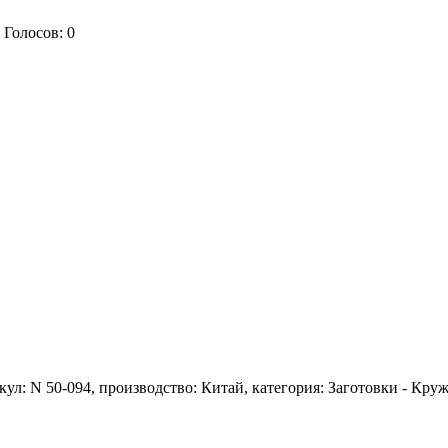
Голосов:
0
кул: N 50-094, производство: Китай, категория: Заготовки - Кру