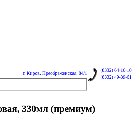
(8332)
64-16-10
г. Киров, Преображенская, 84/1
(8332)
49-39-61
овая, 330мл (премиум)