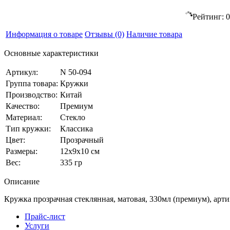
Рейтинг:
0
Информация о товаре
Отзывы
(0)
Наличие товара
Основные характеристики
Артикул:
N 50-094
Группа товара:
Кружки
Производство:
Китай
Качество:
Премиум
Материал:
Стекло
Тип кружки:
Классика
Цвет:
Прозрачный
Размеры:
12x9x10 см
Вес:
335 гр
Описание
Кружка прозрачная стеклянная, матовая, 330мл (премиум), арти
Прайс-лист
Услуги