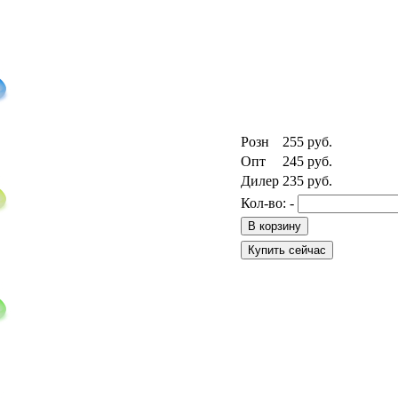
Розн
255
руб.
Опт
245
руб.
Дилер
235
руб.
Кол-во:
-