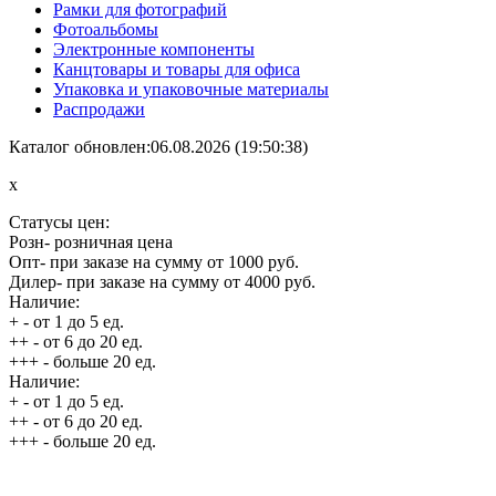
Рамки для фотографий
Фотоальбомы
Электронные компоненты
Канцтовары и товары для офиса
Упаковка и упаковочные материалы
Распродажи
Каталог обновлен:06.08.2026 (19:50:38)
x
Статусы цен:
Розн
- розничная цена
Опт
- при заказе на сумму от 1000 руб.
Дилер
- при заказе на сумму от 4000 руб.
Наличие:
+
- от 1 до 5 ед.
++
- от 6 до 20 ед.
+++
- больше 20 ед.
Наличие:
+
- от 1 до 5 ед.
++
- от 6 до 20 ед.
+++
- больше 20 ед.