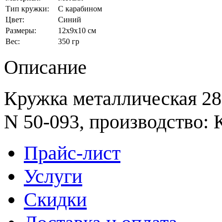
Тип кружки:
С карабином
Цвет:
Синий
Размеры:
12x9x10 см
Вес:
350 гр
Описание
Кружка металлическая 280
N 50-093, производство: 
Прайс-лист
Услуги
Скидки