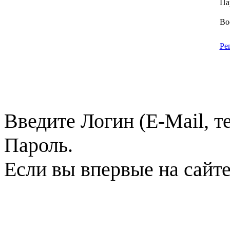
Па
Во
Ре
Введите Логин (E-Mail, т
Пароль.
Если вы впервые на сайт