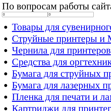
По вопросам работы сайт
Товары для сувенирног
Струйные принтеры и
Чернила для принтеров
Средства для оргтехни
Бумага для струйных п
Бумага для лазерных п
Пленка для печати и л
Картриджи для принте