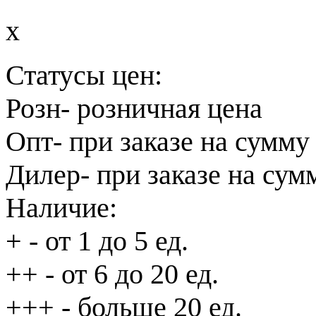
x
Статусы цен:
Розн
- розничная цена
Опт
- при заказе на сумму
Дилер
- при заказе на сум
Наличие:
+
- от 1 до 5 ед.
++
- от 6 до 20 ед.
+++
- больше 20 ед.