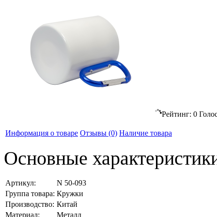
Рейтинг:
0
Голо
Информация о товаре
Отзывы
(0)
Наличие товара
Основные характеристик
Артикул:
N 50-093
Группа товара:
Кружки
Производство:
Китай
Материал:
Металл