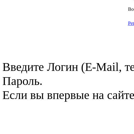
Во
Ре
Введите Логин (E-Mail, т
Пароль.
Если вы впервые на сайт