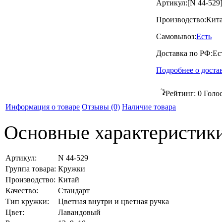
Артикул:
[N 44-529
Производство:
Кит
Самовывоз:
Есть
Доставка по РФ:
Ес
Подробнее о доста
Рейтинг:
0
Голо
Информация о товаре
Отзывы
(0)
Наличие товара
Основные характеристик
Артикул:
N 44-529
Группа товара:
Кружки
Производство:
Китай
Качество:
Стандарт
Тип кружки:
Цветная внутри и цветная ручка
Цвет:
Лавандовый