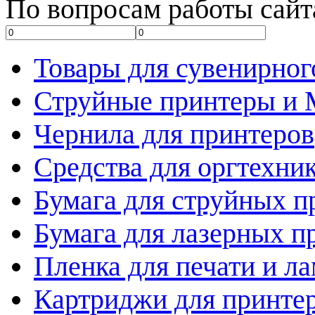
По вопросам работы сайт
Товары для сувенирног
Струйные принтеры и
Чернила для принтеров
Средства для оргтехни
Бумага для струйных п
Бумага для лазерных п
Пленка для печати и л
Картриджи для принте