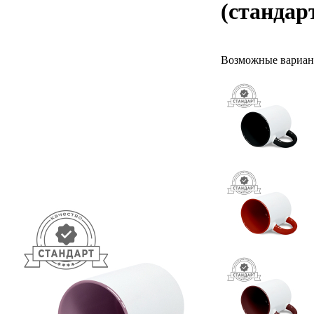
(стандар
Возможные вариан