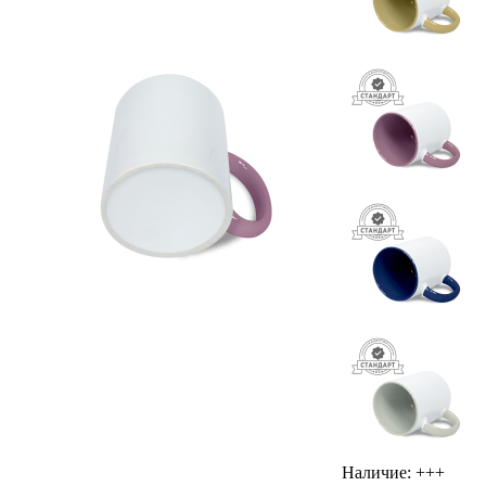
Наличие:
+++