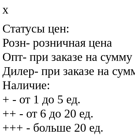
x
Статусы цен:
Розн
- розничная цена
Опт
- при заказе на сумму
Дилер
- при заказе на сум
Наличие:
+
- от 1 до 5 ед.
++
- от 6 до 20 ед.
+++
- больше 20 ед.