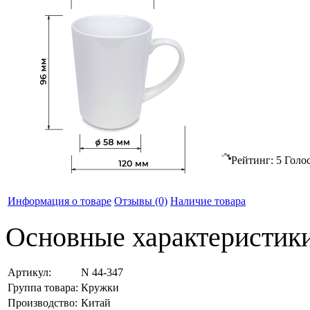
Рейтинг:
5
Голо
Информация о товаре
Отзывы
(0)
Наличие товара
Основные характеристик
Артикул:
N 44-347
Группа товара:
Кружки
Производство:
Китай