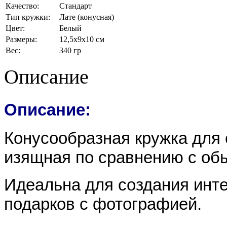
Качество:
Стандарт
Тип кружки:
Лате (конусная)
Цвет:
Белый
Размеры:
12,5x9x10 см
Вес:
340 гр
Описание
Описание:
Конусообразная кружка для
изящная по сравнению с обы
Идеальна для создания инт
подарков с фотографией.