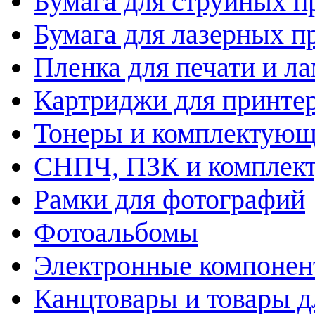
Бумага для струйных п
Бумага для лазерных п
Пленка для печати и л
Картриджи для принте
Тонеры и комплектую
СНПЧ, ПЗК и комплек
Рамки для фотографий
Фотоальбомы
Электронные компоне
Канцтовары и товары д