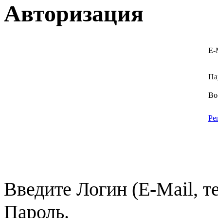
Авторизация
E-
Па
Во
Ре
Введите Логин (E-Mail, т
Пароль.