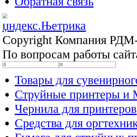
Обратная связь
Copyright Компания РДМ-
По вопросам работы сайт
Товары для сувенирног
Струйные принтеры и
Чернила для принтеров
Средства для оргтехни