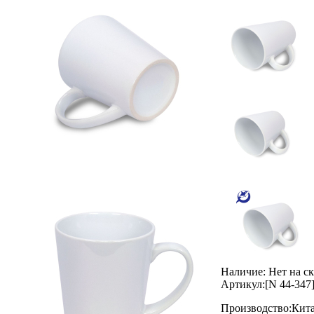
Наличие:
Нет на с
Артикул:
[N 44-347
Производство:
Кит