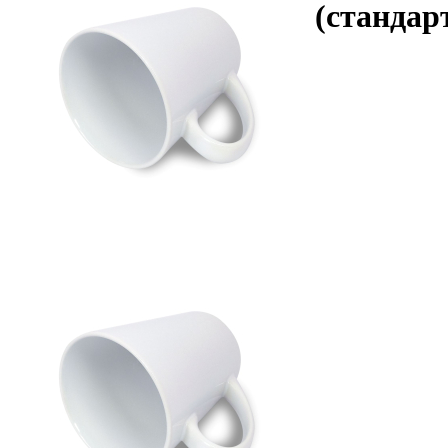
(стандар