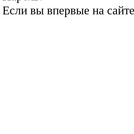
Если вы впервые на сайт