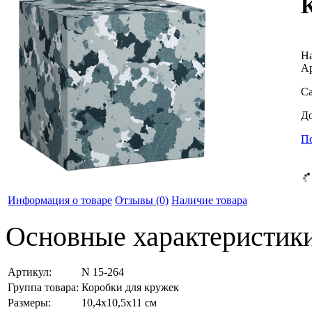
На
Ар
С
До
По
Информация о товаре
Отзывы
(0)
Наличие товара
Основные характеристик
Артикул:
N 15-264
Группа товара:
Коробки для кружек
Размеры:
10,4x10,5x11 см