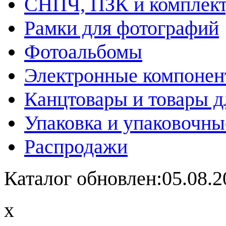
СНПЧ, ПЗК и комплек
Рамки для фотографий
Фотоальбомы
Электронные компоне
Канцтовары и товары д
Упаковка и упаковочны
Распродажи
Каталог обновлен:05.08.2
x