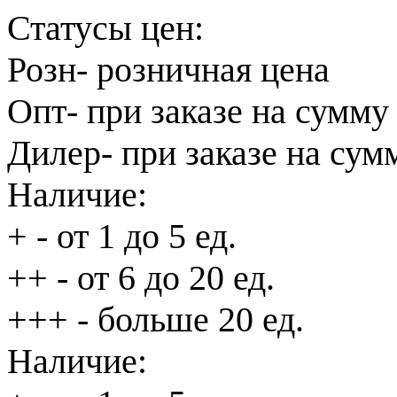
Статусы цен:
Розн
- розничная цена
Опт
- при заказе на сумму
Дилер
- при заказе на сум
Наличие:
+
- от 1 до 5 ед.
++
- от 6 до 20 ед.
+++
- больше 20 ед.
Наличие: