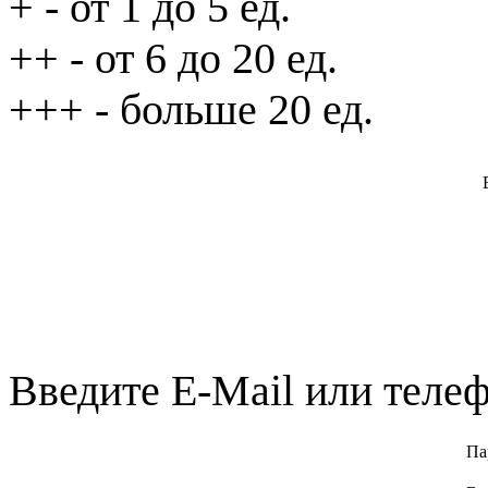
+
- от 1 до 5 ед.
++
- от 6 до 20 ед.
+++
- больше 20 ед.
Введите E-Mail или телеф
Па