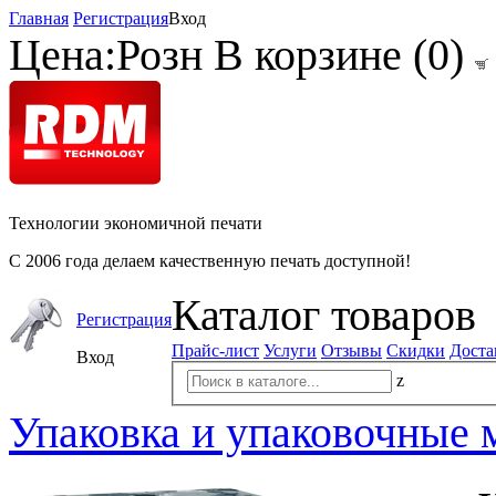
Главная
Регистрация
Вход
Цена:
Розн
В корзине (
0
)
Технологии экономичной печати
С 2006 года делаем качественную печать доступной!
Каталог товаров
Регистрация
Прайс-лист
Услуги
Отзывы
Скидки
Доста
Вход
z
Упаковка и упаковочные 