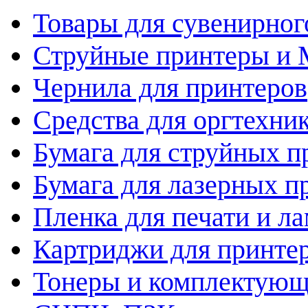
Товары для сувенирног
Струйные принтеры и
Чернила для принтеров
Средства для оргтехни
Бумага для струйных п
Бумага для лазерных п
Пленка для печати и л
Картриджи для принте
Тонеры и комплектую