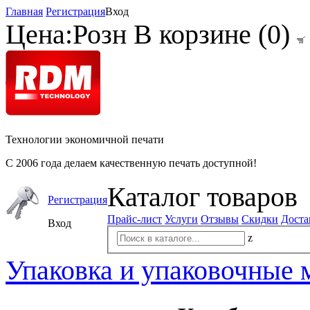
Главная
Регистрация
Вход
Цена:
Розн
В корзине (
0
)
Технологии экономичной печати
С 2006 года делаем качественную печать доступной!
Каталог товаров
Регистрация
Прайс-лист
Услуги
Отзывы
Скидки
Доста
Вход
z
Упаковка и упаковочные 