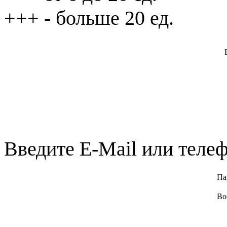
+++
- больше 20 ед.
Введите E-Mail или телеф
Па
Во