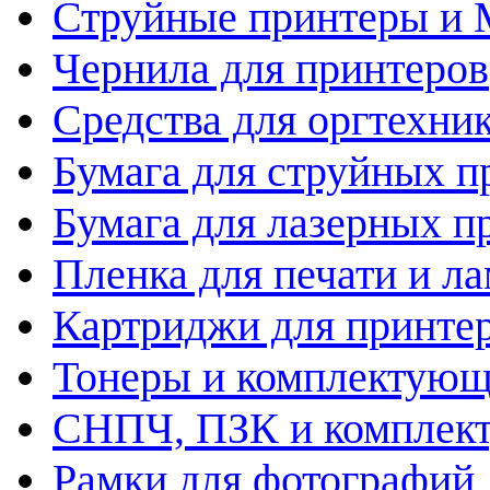
Струйные принтеры и
Чернила для принтеров
Средства для оргтехни
Бумага для струйных п
Бумага для лазерных п
Пленка для печати и л
Картриджи для принте
Тонеры и комплектую
СНПЧ, ПЗК и комплек
Рамки для фотографий