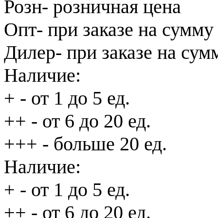
Розн
- розничная цена
Опт
- при заказе на сумму
Дилер
- при заказе на сум
Наличие:
+
- от 1 до 5 ед.
++
- от 6 до 20 ед.
+++
- больше 20 ед.
Наличие:
+
- от 1 до 5 ед.
++
- от 6 до 20 ед.