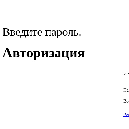
Введите пароль.
Авторизация
E-
Па
Во
Ре