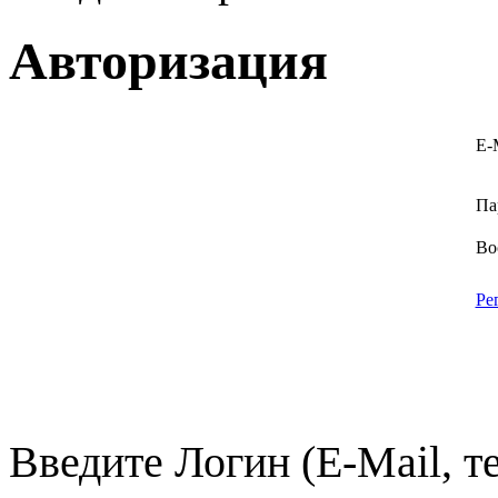
Авторизация
E-
Па
Во
Ре
Введите Логин (E-Mail, т