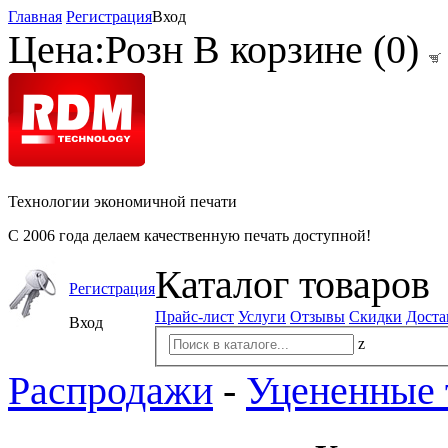
Главная
Регистрация
Вход
Цена:
Розн
В корзине (
0
)
Технологии экономичной печати
С 2006 года делаем качественную печать доступной!
Каталог товаров
Регистрация
Прайс-лист
Услуги
Отзывы
Скидки
Доста
Вход
z
Распродажи
-
Уцененные 