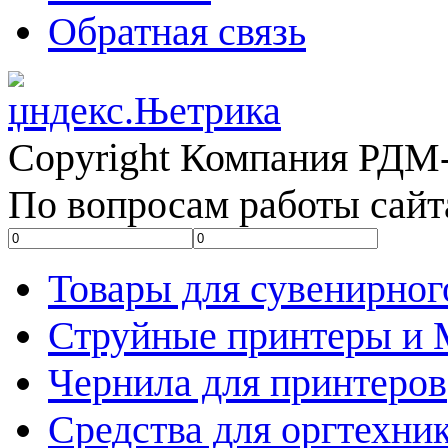
Обратная связь
Copyright Компания РДМ-
По вопросам работы сайт
Товары для сувенирног
Струйные принтеры и
Чернила для принтеров
Средства для оргтехни