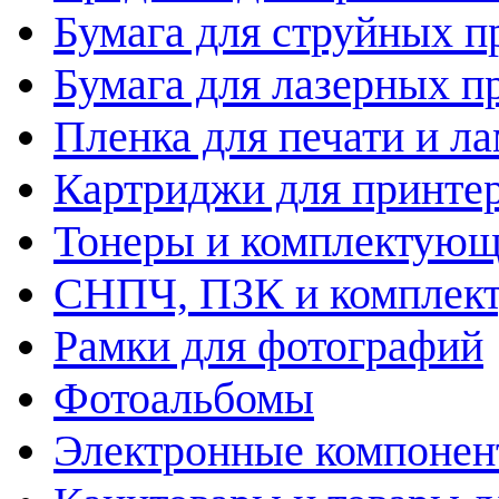
Бумага для струйных п
Бумага для лазерных п
Пленка для печати и л
Картриджи для принте
Тонеры и комплектую
СНПЧ, ПЗК и комплек
Рамки для фотографий
Фотоальбомы
Электронные компоне