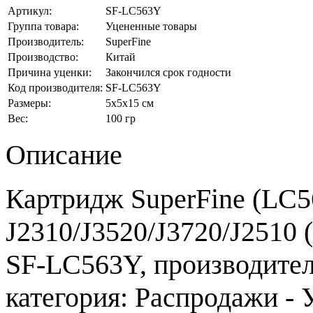
Артикул:
SF-LC563Y
Группа товара:
Уцененные товары
Производитель:
SuperFine
Производство:
Китай
Причина уценки:
Закончился срок годности
Код производителя:
SF-LC563Y
Размеры:
5x5x15 см
Вес:
100 гр
Описание
Картридж SuperFine (LC5
J2310/J3520/J3720/J2510 (
SF-LC563Y, производитель
категория: Распродажи -