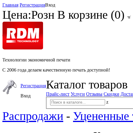
Главная
Регистрация
Вход
Цена:
Розн
В корзине (
0
)
Технологии экономичной печати
С 2006 года делаем качественную печать доступной!
Каталог товаров
Регистрация
Прайс-лист
Услуги
Отзывы
Скидки
Доста
Вход
z
Распродажи
-
Уцененные 