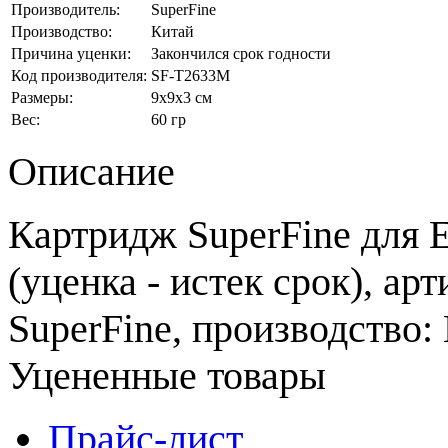
Производитель:
SuperFine
Производство:
Китай
Причина уценки:
Закончился срок годности
Код производителя:
SF-T2633M
Размеры:
9x9x3 см
Вес:
60 гр
Описание
Картридж SuperFine для 
(уценка - истек срок), а
SuperFine, производство:
Уцененные товары
Прайс-лист