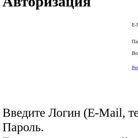
Авторизация
E-
Па
Во
Ре
Введите Логин (E-Mail, т
Пароль.