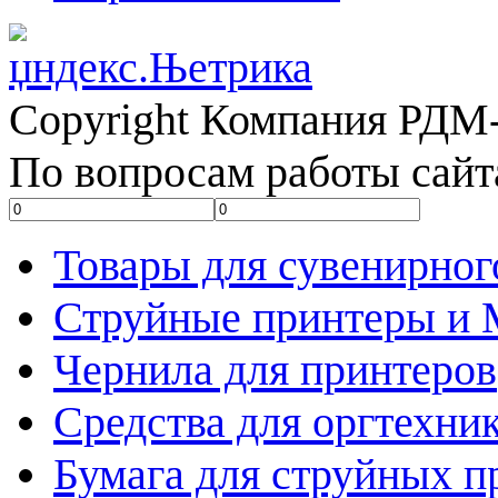
Copyright Компания РДМ-
По вопросам работы сайт
Товары для сувенирног
Струйные принтеры и
Чернила для принтеров
Средства для оргтехни
Бумага для струйных п