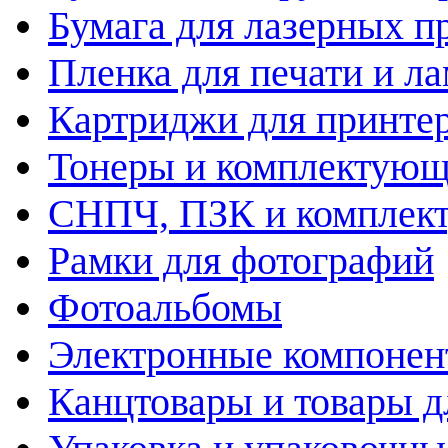
Бумага для лазерных п
Пленка для печати и л
Картриджи для принте
Тонеры и комплектую
СНПЧ, ПЗК и комплек
Рамки для фотографий
Фотоальбомы
Электронные компоне
Канцтовары и товары д