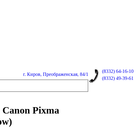
(8332)
64-16-10
г. Киров, Преображенская, 84/1
(8332)
49-39-61
я Canon Pixma
ow)