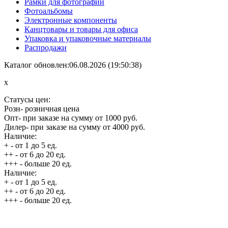
Рамки для фотографий
Фотоальбомы
Электронные компоненты
Канцтовары и товары для офиса
Упаковка и упаковочные материалы
Распродажи
Каталог обновлен:06.08.2026 (19:50:38)
x
Статусы цен:
Розн
- розничная цена
Опт
- при заказе на сумму от 1000 руб.
Дилер
- при заказе на сумму от 4000 руб.
Наличие:
+
- от 1 до 5 ед.
++
- от 6 до 20 ед.
+++
- больше 20 ед.
Наличие:
+
- от 1 до 5 ед.
++
- от 6 до 20 ед.
+++
- больше 20 ед.