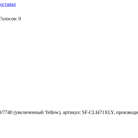
оставке
Голосов:
0
7740 (увеличенный Yellow), артикул: SF-CLI471XLY, производит