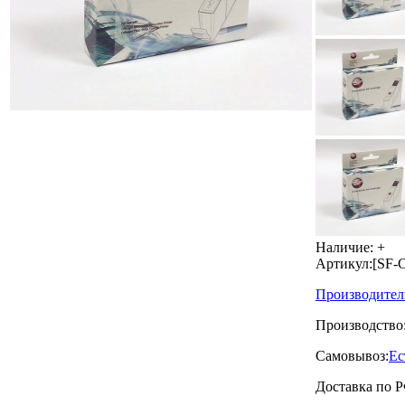
Наличие:
+
Артикул:
[SF-
Производител
Производство
Самовывоз:
Ес
Доставка по Р