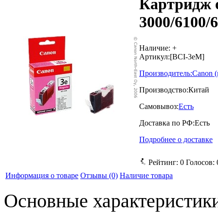
Картридж 
3000/6100/
Наличие:
+
Артикул:
[BCI-3eM]
Производитель:
Canon
Производство:
Китай
Самовывоз:
Есть
Доставка по РФ:
Есть
Подробнее о доставке
Рейтинг:
0
Голосов:
Информация о товаре
Отзывы
(0)
Наличие товара
Основные характеристик