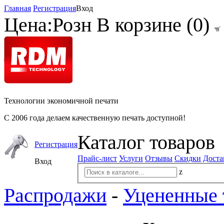
Главная
Регистрация
Вход
Цена:
Розн
В корзине (
0
)
Технологии экономичной печати
С 2006 года делаем качественную печать доступной!
Каталог товаров
Регистрация
Прайс-лист
Услуги
Отзывы
Скидки
Доста
Вход
z
Распродажи
-
Уцененные 