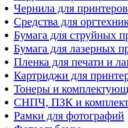
Чернила для принтеров
Средства для оргтехни
Бумага для струйных п
Бумага для лазерных п
Пленка для печати и л
Картриджи для принте
Тонеры и комплектую
СНПЧ, ПЗК и комплек
Рамки для фотографий