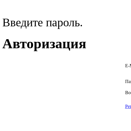
Введите пароль.
Авторизация
E-
Па
Во
Ре