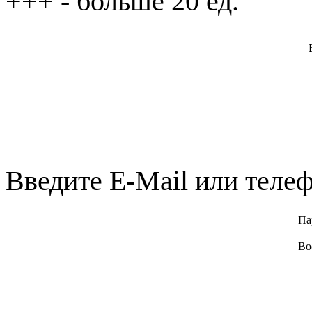
+++
- больше 20 ед.
Введите E-Mail или телеф
Па
Во