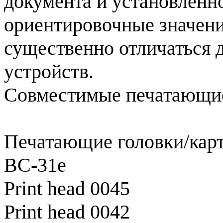
документа и установленн
ориентировочные значени
существенно отличаться 
устройств.
Совместимые печатающие
Печатающие головки/кар
BC-31e
Print head 0045
Print head 0042