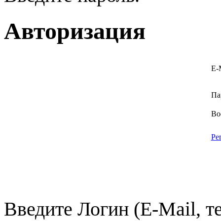
Авторизация
E-
Па
Во
Ре
Введите Логин (E-Mail, т