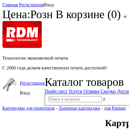
Главная
Регистрация
Вход
Цена:
Розн
В корзине (
0
)
Технологии экономичной печати
С 2006 года делаем качественную печать доступной!
Каталог товаров
Регистрация
Прайс-лист
Услуги
Отзывы
Скидки
Доста
Вход
z
Картриджи для принтеров
-
Лазерные картриджи
-
для Pantum
Картр