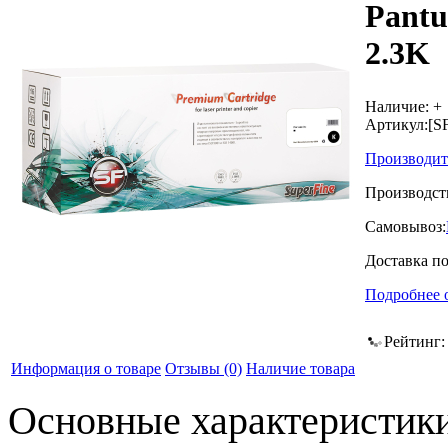
Pant
2.3K
Наличие:
+
Артикул:
[S
Производит
Производст
Самовывоз:
Доставка п
Подробнее 
Рейтинг
Информация о товаре
Отзывы
(0)
Наличие товара
Основные характеристик