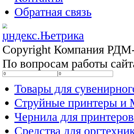
Обратная связь
Copyright Компания РДМ-
По вопросам работы сайт
Товары для сувенирног
Струйные принтеры и
Чернила для принтеров
Средства для оргтехни