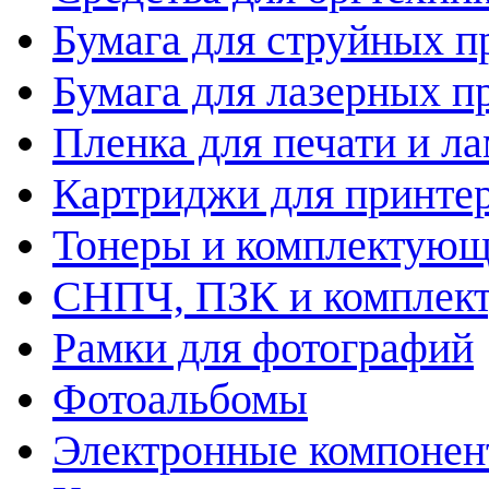
Бумага для струйных п
Бумага для лазерных п
Пленка для печати и л
Картриджи для принте
Тонеры и комплектую
СНПЧ, ПЗК и комплек
Рамки для фотографий
Фотоальбомы
Электронные компоне