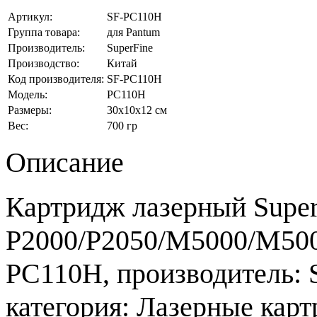
Артикул:
SF-PC110H
Группа товара:
для Pantum
Производитель:
SuperFine
Производство:
Китай
Код производителя:
SF-PC110H
Модель:
PC110H
Размеры:
30x10x12 см
Вес:
700 гр
Описание
Картридж лазерный Super
P2000/P2050/M5000/M5005
PC110H, производитель: S
категория: Лазерные карт