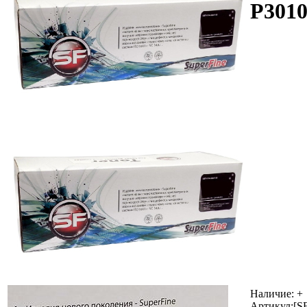
P3010
Наличие:
+
Артикул:
[S