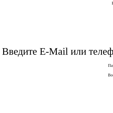
Введите E-Mail или телеф
Па
Во