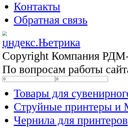
Контакты
Обратная связь
Copyright Компания РДМ-
По вопросам работы сайт
Товары для сувенирног
Струйные принтеры и
Чернила для принтеров