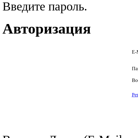
Введите пароль.
Авторизация
E-
Па
Во
Ре