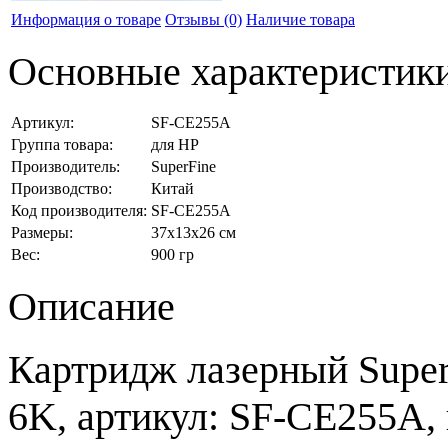
Информация о товаре
Отзывы
(0)
Наличие товара
Основные характеристик
Артикул:
SF-CE255A
Группа товара:
для HP
Производитель:
SuperFine
Производство:
Китай
Код производителя:
SF-CE255A
Размеры:
37x13x26 см
Вес:
900 гр
Описание
Картридж лазерный Super
6K, артикул: SF-CE255A, 