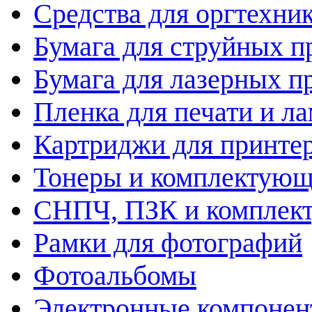
Средства для оргтехни
Бумага для струйных п
Бумага для лазерных п
Пленка для печати и л
Картриджи для принте
Тонеры и комплектую
СНПЧ, ПЗК и комплек
Рамки для фотографий
Фотоальбомы
Электронные компоне