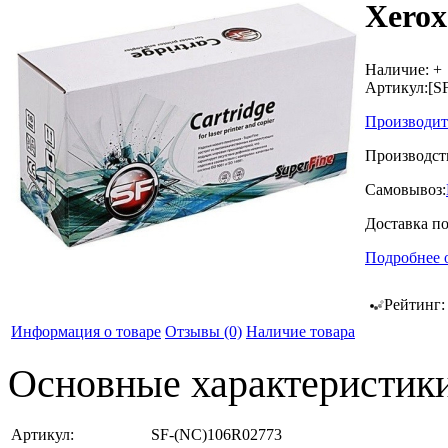
Xerox
Наличие:
+
Артикул:
[S
Производит
Производст
Самовывоз:
Доставка п
Подробнее 
Рейтинг
Информация о товаре
Отзывы
(0)
Наличие товара
Основные характеристик
Артикул:
SF-(NC)106R02773