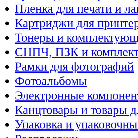
Пленка для печати и л
Картриджи для принте
Тонеры и комплектую
СНПЧ, ПЗК и комплек
Рамки для фотографий
Фотоальбомы
Электронные компоне
Канцтовары и товары д
Упаковка и упаковочны