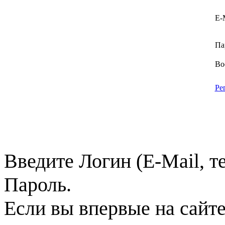
E-
Па
Во
Ре
Введите Логин (E-Mail, т
Пароль.
Если вы впервые на сайт