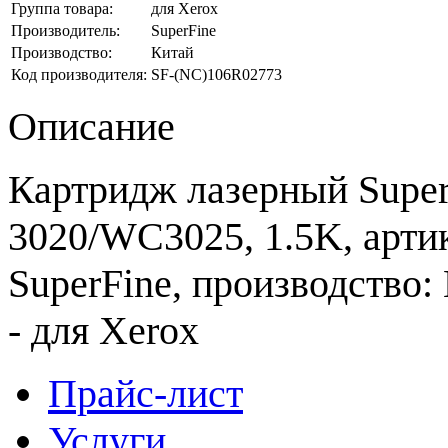
Группа товара:
для Xerox
Производитель:
SuperFine
Производство:
Китай
Код производителя:
SF-(NC)106R02773
Описание
Картридж лазерный Super
3020/WC3025, 1.5K, арти
SuperFine, производство:
- для Xerox
Прайс-лист
Услуги