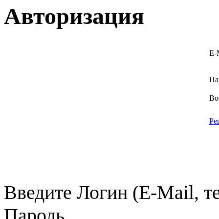
Авторизация
E-
Па
Во
Ре
Введите Логин (E-Mail, т
Пароль.