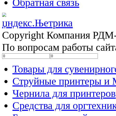
Обратная связь
Copyright Компания РДМ-
По вопросам работы сайт
Товары для сувенирног
Струйные принтеры и
Чернила для принтеров
Средства для оргтехни