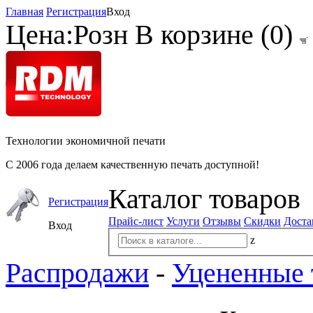
Главная
Регистрация
Вход
Цена:
Розн
В корзине (
0
)
Технологии экономичной печати
С 2006 года делаем качественную печать доступной!
Каталог товаров
Регистрация
Прайс-лист
Услуги
Отзывы
Скидки
Доста
Вход
z
Распродажи
-
Уцененные 