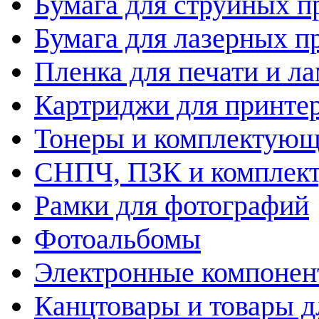
Бумага для струйных п
Бумага для лазерных п
Пленка для печати и л
Картриджи для принте
Тонеры и комплектую
СНПЧ, ПЗК и комплек
Рамки для фотографий
Фотоальбомы
Электронные компоне
Канцтовары и товары д