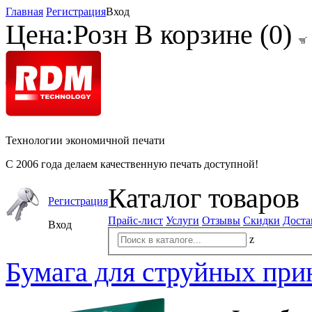
Главная
Регистрация
Вход
Цена:
Розн
В корзине (
0
)
Технологии экономичной печати
С 2006 года делаем качественную печать доступной!
Каталог товаров
Регистрация
Прайс-лист
Услуги
Отзывы
Скидки
Доста
Вход
z
Бумага для струйных при