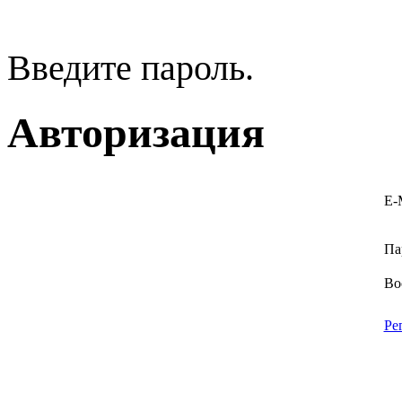
Введите пароль.
Авторизация
E-
Па
Во
Ре