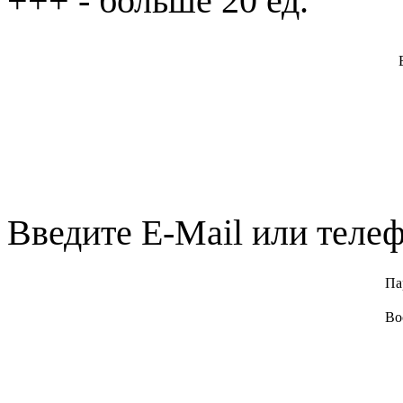
+++
- больше 20 ед.
Введите E-Mail или телеф
Па
Во