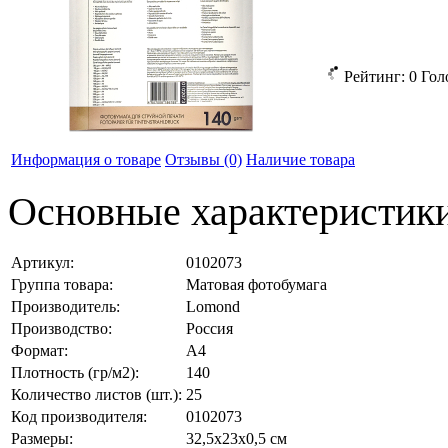
Рейтинг:
0
Гол
Информация о товаре
Отзывы
(0)
Наличие товара
Основные характеристик
Артикул:
0102073
Группа товара:
Матовая фотобумага
Производитель:
Lomond
Производство:
Россия
Формат:
А4
Плотность (гр/м2):
140
Количество листов (шт.):
25
Код производителя:
0102073
Размеры:
32,5x23x0,5 см