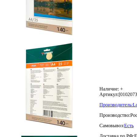
Наличие:
+
Артикул:
[0102073
Производитель:
L
Производство:
Ро
Самовывоз:
Есть
Доставка по РФ:
Е