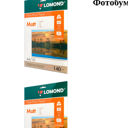
Фотобум