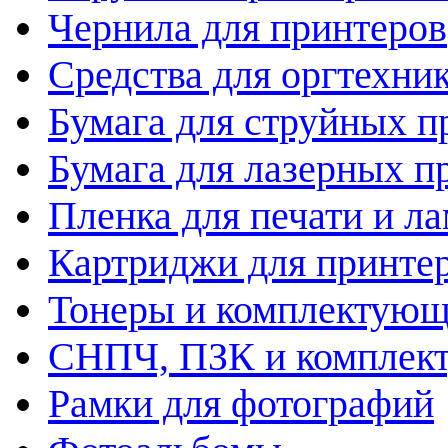
Чернила для принтеров
Средства для оргтехни
Бумага для струйных п
Бумага для лазерных п
Пленка для печати и л
Картриджи для принте
Тонеры и комплектую
СНПЧ, ПЗК и комплек
Рамки для фотографий