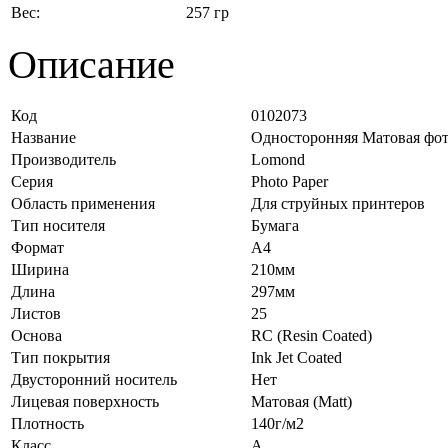
Вес:
257 гр
Описание
Код
0102073
Название
Односторонняя Матовая фото
Производитель
Lomond
Серия
Photo Paper
Область применения
Для струйных принтеров
Тип носителя
Бумага
Формат
A4
Ширина
210мм
Длина
297мм
Листов
25
Основа
RC (Resin Coated)
Тип покрытия
Ink Jet Coated
Двусторонний носитель
Нет
Лицевая поверхность
Матовая (Matt)
Плотность
140г/м2
Класс
A