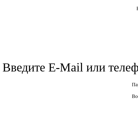
Введите E-Mail или телеф
Па
Во