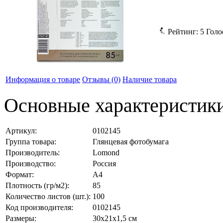
Рейтинг:
5
Голо
Информация о товаре
Отзывы
(0)
Наличие товара
Основные характеристик
Артикул:
0102145
Группа товара:
Глянцевая фотобумага
Производитель:
Lomond
Производство:
Россия
Формат:
А4
Плотность (гр/м2):
85
Количество листов (шт.):
100
Код производителя:
0102145
Размеры:
30x21x1,5 см