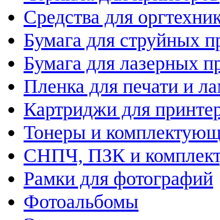
Средства для оргтехни
Бумага для струйных п
Бумага для лазерных п
Пленка для печати и л
Картриджи для принте
Тонеры и комплектую
СНПЧ, ПЗК и комплек
Рамки для фотографий
Фотоальбомы