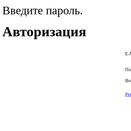
Введите пароль.
Авторизация
E-
Па
Во
Ре