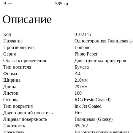
Вес:
585 гр
Описание
Код
0102145
Название
Односторонняя Глянцевая фот
Производитель
Lomond
Серия
Photo Paper
Область применения
Для струйных принтеров
Тип носителя
Бумага
Формат
A4
Ширина
210мм
Длина
297мм
Листов
100
Основа
RC (Resin Coated)
Тип покрытия
Ink Jet Coated
Двусторонний носитель
Нет
Лицевая поверхность
Глянцевая (Glossy)
Плотность
85г/м2
Краситель
Водорастворимые чернила