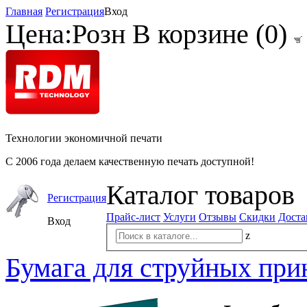
Главная
Регистрация
Вход
Цена:
Розн
В корзине (
0
)
Технологии экономичной печати
С 2006 года делаем качественную печать доступной!
Каталог товаров
Регистрация
Прайс-лист
Услуги
Отзывы
Скидки
Доста
Вход
z
Бумага для струйных при