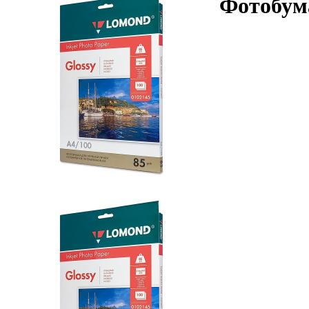
Фотобума