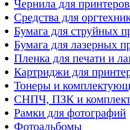
Чернила для принтеров
Средства для оргтехни
Бумага для струйных п
Бумага для лазерных п
Пленка для печати и л
Картриджи для принте
Тонеры и комплектую
СНПЧ, ПЗК и комплек
Рамки для фотографий
Фотоальбомы