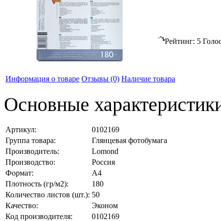
Рейтинг:
5
Голо
Информация о товаре
Отзывы
(0)
Наличие товара
Основные характеристик
Артикул:
0102169
Группа товара:
Глянцевая фотобумага
Производитель:
Lomond
Производство:
Россия
Формат:
А4
Плотность (гр/м2):
180
Количество листов (шт.):
50
Качество:
Эконом
Код производителя:
0102169