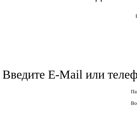
Введите E-Mail или телеф
Па
Во