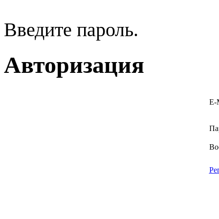
Введите пароль.
Авторизация
E-
Па
Во
Ре