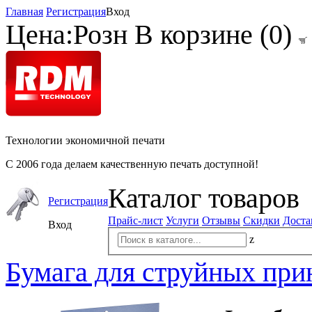
Главная
Регистрация
Вход
Цена:
Розн
В корзине (
0
)
Технологии экономичной печати
С 2006 года делаем качественную печать доступной!
Каталог товаров
Регистрация
Прайс-лист
Услуги
Отзывы
Скидки
Доста
Вход
z
Бумага для струйных при