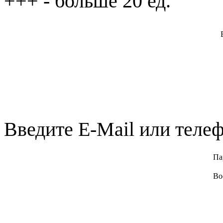
+++
- больше 20 ед.
Введите E-Mail или телеф
Па
Во