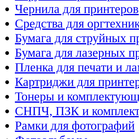
Чернила для принтеров
Средства для оргтехни
Бумага для струйных п
Бумага для лазерных п
Пленка для печати и л
Картриджи для принте
Тонеры и комплектую
СНПЧ, ПЗК и комплек
Рамки для фотографий