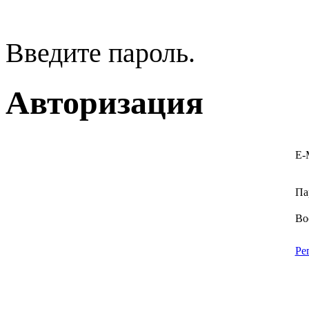
Введите пароль.
Авторизация
E-
Па
Во
Ре