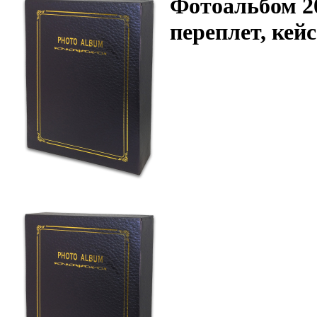
Фотоальбом 20
переплет, кейс