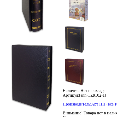
Наличие:
Нет на складе
Артикул:
[ann-TZ9102-1]
Производитель:
Арт НН
(все 
Внимание! Товара нет в нали