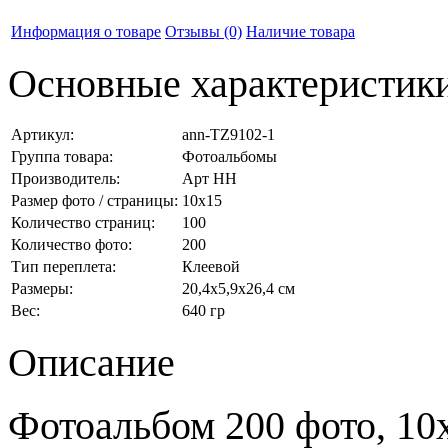
Информация о товаре
Отзывы
(0)
Наличие товара
Основные характеристик
Артикул:
ann-TZ9102-1
Группа товара:
Фотоальбомы
Производитель:
Арт НН
Размер фото / страницы:
10x15
Количество страниц:
100
Количество фото:
200
Тип переплета:
Клеевой
Размеры:
20,4x5,9x26,4 см
Вес:
640 гр
Описание
Фотоальбом 200 фото, 10x