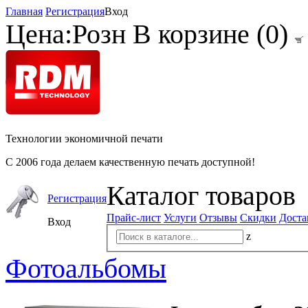
Главная
Регистрация
Вход
Цена:
Розн
В корзине (
0
)
Технологии экономичной печати
С 2006 года делаем качественную печать доступной!
Каталог товаров
Регистрация
Прайс-лист
Услуги
Отзывы
Скидки
Доста
Вход
z
Фотоальбомы