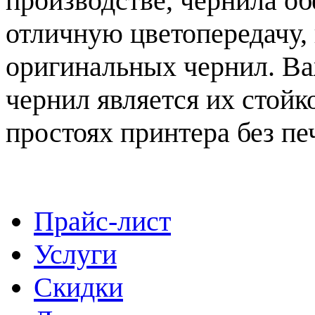
производстве, чернила о
отличную цветопередачу,
оригинальных чернил. В
чернил является их стой
простоях принтера без пе
Прайс-лист
Услуги
Скидки