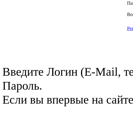
Па
Во
Ре
Введите Логин (E-Mail, т
Пароль.
Если вы впервые на сайт