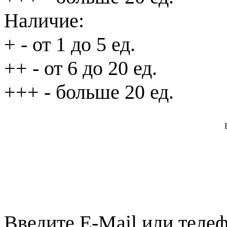
Наличие:
+
- от 1 до 5 ед.
++
- от 6 до 20 ед.
+++
- больше 20 ед.
Введите E-Mail или телеф