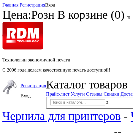
Главная
Регистрация
Вход
Цена:
Розн
В корзине (
0
)
Технологии экономичной печати
С 2006 года делаем качественную печать доступной!
Каталог товаров
Регистрация
Прайс-лист
Услуги
Отзывы
Скидки
Доста
Вход
z
Чернила для принтеров
-