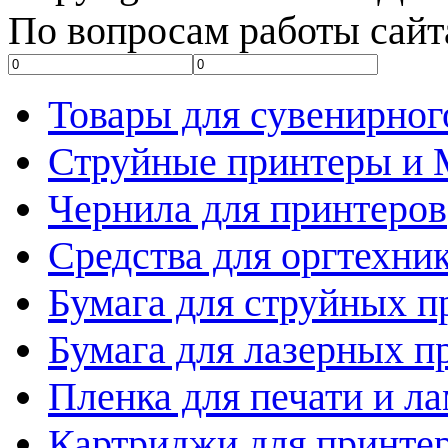
По вопросам работы сайт
Товары для сувенирног
Струйные принтеры и
Чернила для принтеров
Средства для оргтехни
Бумага для струйных п
Бумага для лазерных п
Пленка для печати и л
Картриджи для принте