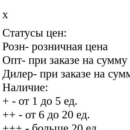
x
Статусы цен:
Розн
- розничная цена
Опт
- при заказе на сумму
Дилер
- при заказе на сум
Наличие:
+
- от 1 до 5 ед.
++
- от 6 до 20 ед.
+++
- больше 20 ед.