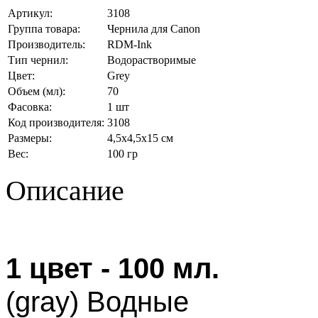
Артикул:
3108
Группа товара:
Чернила для Canon
Производитель:
RDM-Ink
Тип чернил:
Водорастворимые
Цвет:
Grey
Объем (мл):
70
Фасовка:
1 шт
Код производителя:
3108
Размеры:
4,5x4,5x15 см
Вес:
100 гр
Описание
1 цвет - 100 мл.
(gray) Водные