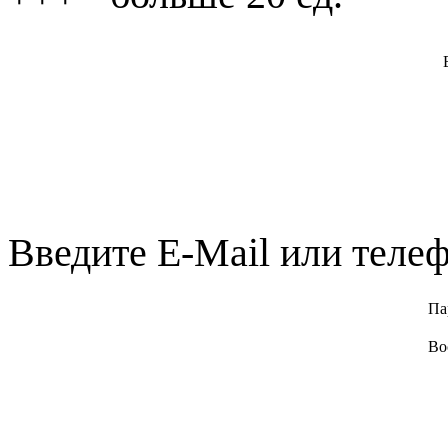
Введите E-Mail или телеф
Па
Во