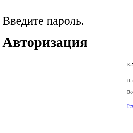
Введите пароль.
Авторизация
E-
Па
Во
Ре