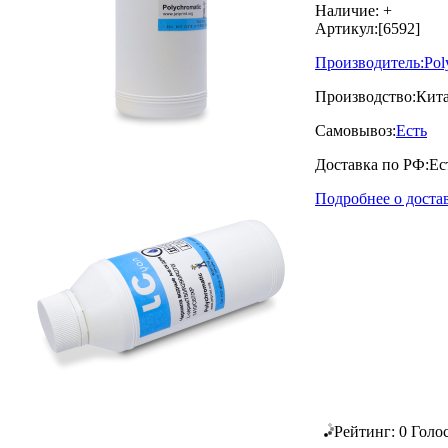
Наличие:
+
Артикул:
[6592]
Производитель:
Pol
Производство:
Кит
Самовывоз:
Есть
Доставка по РФ:
Ес
Подробнее о доста
Рейтинг:
0
Голо