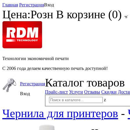
Главная
Регистрация
Вход
Цена:
Розн
В корзине (
0
)
Технологии экономичной печати
С 2006 года делаем качественную печать доступной!
Каталог товаров
Регистрация
Прайс-лист
Услуги
Отзывы
Скидки
Доста
Вход
z
Чернила для принтеров
-