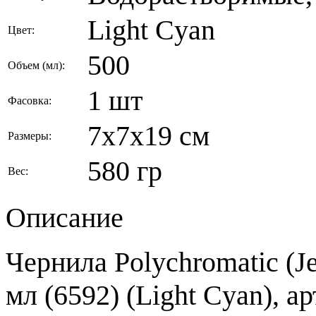
Light Cyan
Цвет:
500
Объем (мл):
1 шт
Фасовка:
7x7x19 см
Размеры:
580 гр
Вес:
Описание
Чернила Polychromatic (Je
мл (6592) (Light Cyan), а