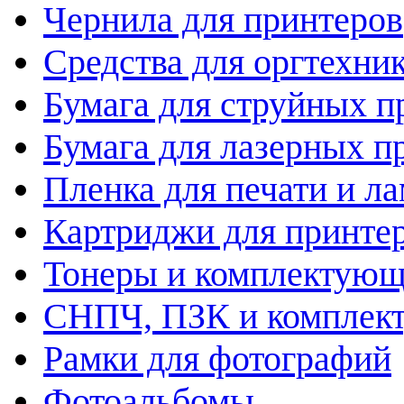
Чернила для принтеров
Средства для оргтехни
Бумага для струйных п
Бумага для лазерных п
Пленка для печати и л
Картриджи для принте
Тонеры и комплектую
СНПЧ, ПЗК и комплек
Рамки для фотографий
Фотоальбомы