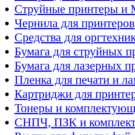
Струйные принтеры и
Чернила для принтеров
Средства для оргтехни
Бумага для струйных п
Бумага для лазерных п
Пленка для печати и л
Картриджи для принте
Тонеры и комплектую
СНПЧ, ПЗК и комплек