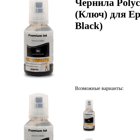
Чернила Polyc
(Ключ) для Eps
Black)
Возможные варианты: