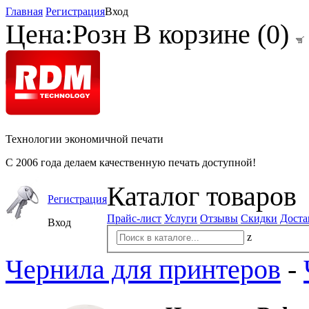
Главная
Регистрация
Вход
Цена:
Розн
В корзине (
0
)
Технологии экономичной печати
С 2006 года делаем качественную печать доступной!
Каталог товаров
Регистрация
Прайс-лист
Услуги
Отзывы
Скидки
Доста
Вход
z
Чернила для принтеров
-