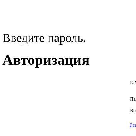
Введите пароль.
Авторизация
E-
Па
Во
Ре