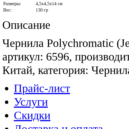
Размеры:
4,5x4,5x14 см
Вес:
130 гр
Описание
Чернила Polychromatic (Je
артикул: 6596, производит
Китай, категория: Чернил
Прайс-лист
Услуги
Скидки
Доставка и оплата