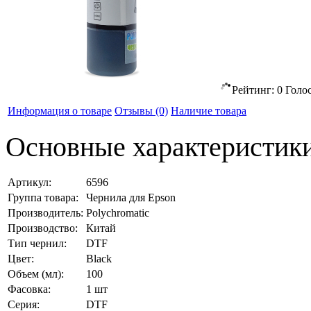
Рейтинг:
0
Голо
Информация о товаре
Отзывы
(0)
Наличие товара
Основные характеристик
Артикул:
6596
Группа товара:
Чернила для Epson
Производитель:
Polychromatic
Производство:
Китай
Тип чернил:
DTF
Цвет:
Black
Объем (мл):
100
Фасовка:
1 шт
Серия:
DTF