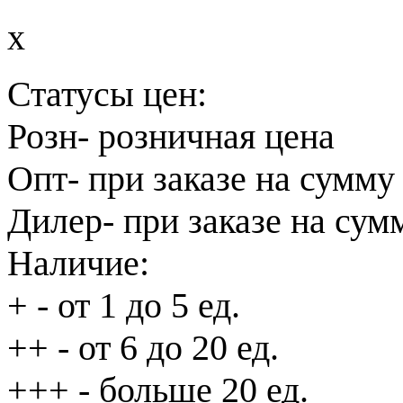
x
Статусы цен:
Розн
- розничная цена
Опт
- при заказе на сумму
Дилер
- при заказе на сум
Наличие:
+
- от 1 до 5 ед.
++
- от 6 до 20 ед.
+++
- больше 20 ед.