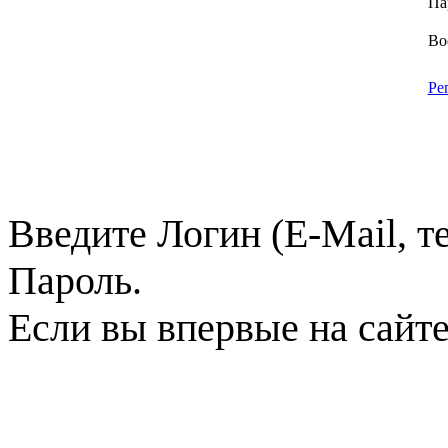
Па
Во
Ре
Введите Логин (E-Mail, т
Пароль.
Если вы впервые на сайт