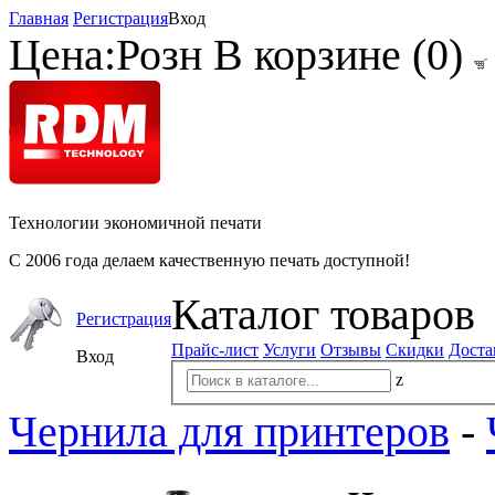
Главная
Регистрация
Вход
Цена:
Розн
В корзине (
0
)
Технологии экономичной печати
С 2006 года делаем качественную печать доступной!
Каталог товаров
Регистрация
Прайс-лист
Услуги
Отзывы
Скидки
Доста
Вход
z
Чернила для принтеров
-