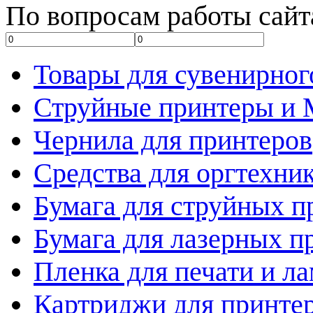
По вопросам работы сайт
Товары для сувенирног
Струйные принтеры и
Чернила для принтеров
Средства для оргтехни
Бумага для струйных п
Бумага для лазерных п
Пленка для печати и л
Картриджи для принте