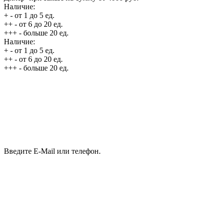
Наличие:
+
- от 1 до 5 ед.
++
- от 6 до 20 ед.
+++
- больше 20 ед.
Наличие:
+
- от 1 до 5 ед.
++
- от 6 до 20 ед.
+++
- больше 20 ед.
Введите E-Mail или телефон.