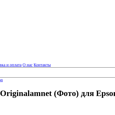
вка и оплата
О нас
Контакты
on
riginalamnet (Фото) для Epson 