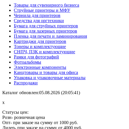
Товары для сувенирного бизнеса
Струйные принтеры и МФУ
Чернила для принтеров
Средства для оргтехники
Бумага для струйных принтеров
Бумага для лазерных принтеров
Пленка для печати и ламинирования
Картриджи для принтеров
Тонеры и комплектующие
СНПЧ, ПЗК и комплектующие
Рамки для фотографий
Фотоальбомы
Электронные компоненты
Канцтовары и товары для офиса
Упаковка и упаковочные материалы
Распродажи
Каталог обновлен:05.08.2026 (20:05:41)
x
Статусы цен:
Розн
- розничная цена
Опт
- при заказе на сумму от 1000 руб.
Дилер
- при заказе на сумму от 4000 руб.