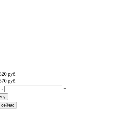
820
руб.
370
руб.
:
-
+