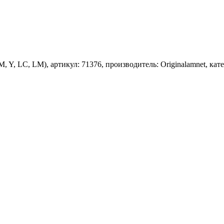
 M, Y, LC, LM), артикул: 71376, производитель: Originalamnet, ка