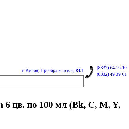
(8332)
64-16-10
г. Киров, Преображенская, 84/1
(8332)
49-39-61
6 цв. по 100 мл (Bk, C, M, Y,