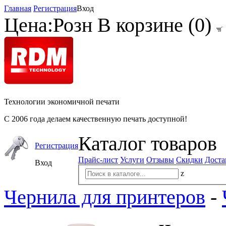
Главная
Регистрация
Вход
Цена:
Розн
В корзине (
0
)
Технологии экономичной печати
С 2006 года делаем качественную печать доступной!
Каталог товаров
Регистрация
Прайс-лист
Услуги
Отзывы
Скидки
Доста
Вход
z
Чернила для принтеров
-