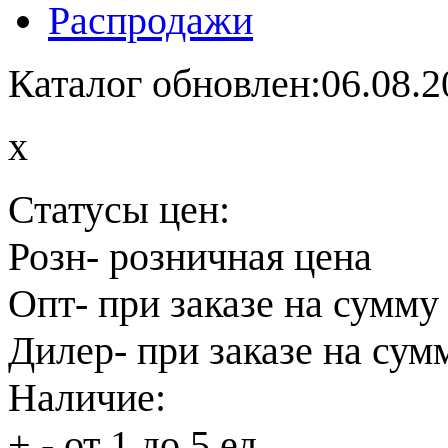
Распродажи
Каталог обновлен:06.08.2
x
Статусы цен:
Розн
- розничная цена
Опт
- при заказе на сумму
Дилер
- при заказе на сум
Наличие:
+
- от 1 до 5 ед.