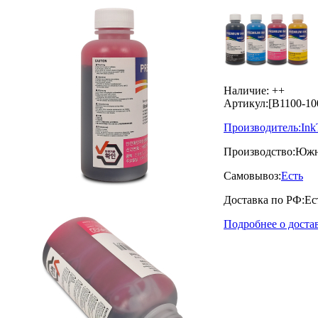
Наличие:
++
Артикул:
[B1100-1
Производитель:
Ink
Производство:
Южн
Самовывоз:
Есть
Доставка по РФ:
Ес
Подробнее о доста