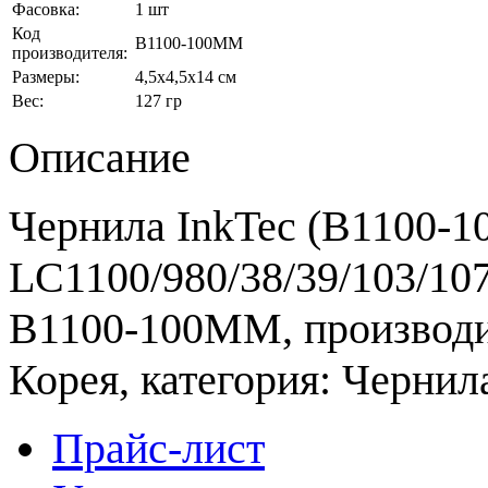
Фасовка:
1 шт
Код
B1100-100MM
производителя:
Размеры:
4,5x4,5x14 см
Вес:
127 гр
Описание
Чернила InkTec (B1100-1
LC1100/980/38/39/103/107
B1100-100MM, производит
Корея, категория: Чернил
Прайс-лист