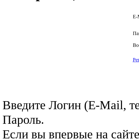
E-
Па
Во
Ре
Введите Логин (E-Mail, т
Пароль.
Если вы впервые на сайт