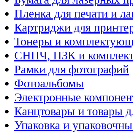
Пленка для печати и л
Картриджи для принте
Тонеры и комплектую
СНПЧ, ПЗК и комплек
Рамки для фотографий
Фотоальбомы
Электронные компоне
Канцтовары и товары д
Упаковка и упаковочны