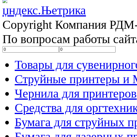
Copyright Компания РДМ-
По вопросам работы сайт
Товары для сувенирног
Струйные принтеры и
Чернила для принтеров
Средства для оргтехни
Бумага для струйных п
Бумага для лазерных п