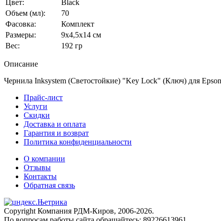
Цвет:
Black
Объем (мл):
70
Фасовка:
Комплект
Размеры:
9x4,5x14 см
Вес:
192 гр
Описание
Чернила Inksystem (Светостойкие) "Key Lock" (Ключ) для Epson
Прайс-лист
Услуги
Скидки
Доставка и оплата
Гарантия и возврат
Политика конфиденциальности
О компании
Отзывы
Контакты
Обратная связь
Copyright Компания РДМ-Киров, 2006-2026.
По вопросам работы сайта обращайтесь: 89226613961