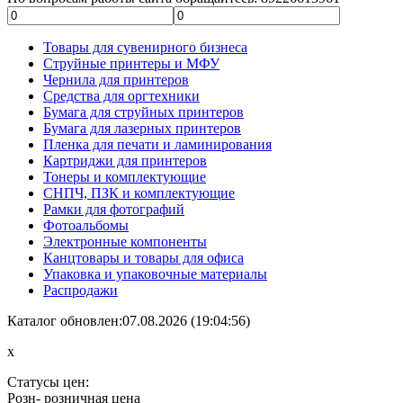
Товары для сувенирного бизнеса
Струйные принтеры и МФУ
Чернила для принтеров
Средства для оргтехники
Бумага для струйных принтеров
Бумага для лазерных принтеров
Пленка для печати и ламинирования
Картриджи для принтеров
Тонеры и комплектующие
СНПЧ, ПЗК и комплектующие
Рамки для фотографий
Фотоальбомы
Электронные компоненты
Канцтовары и товары для офиса
Упаковка и упаковочные материалы
Распродажи
Каталог обновлен:07.08.2026 (19:04:56)
x
Статусы цен:
Розн
- розничная цена