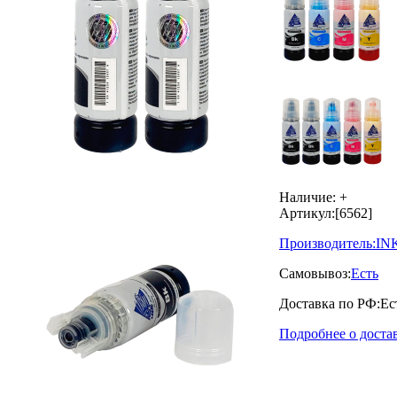
Наличие:
+
Артикул:
[6562]
Производитель:
IN
Самовывоз:
Есть
Доставка по РФ:
Ес
Подробнее о доста