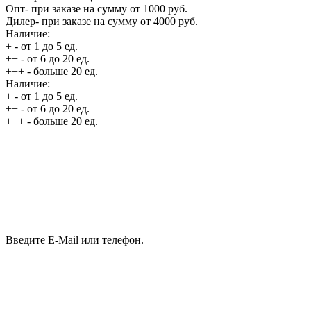
Опт
- при заказе на сумму от 1000 руб.
Дилер
- при заказе на сумму от 4000 руб.
Наличие:
+
- от 1 до 5 ед.
++
- от 6 до 20 ед.
+++
- больше 20 ед.
Наличие:
+
- от 1 до 5 ед.
++
- от 6 до 20 ед.
+++
- больше 20 ед.
Введите E-Mail или телефон.