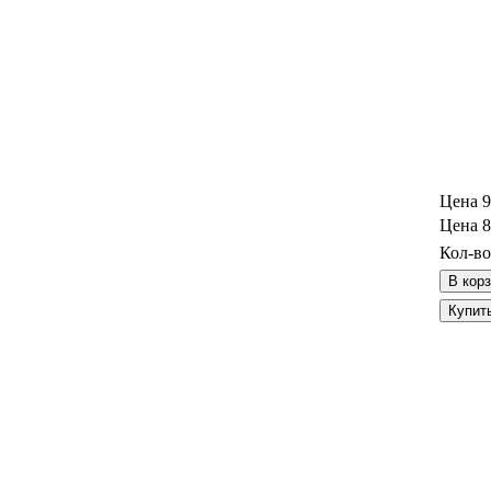
Цена
9
Цена
8
Кол-во