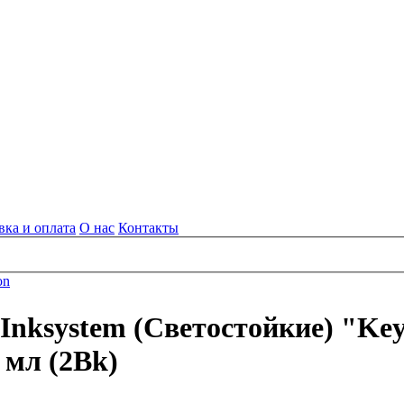
вка и оплата
О нас
Контакты
on
Inksystem (Светостойкие) "Key
 мл (2Bk)