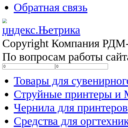
Обратная связь
Copyright Компания РДМ-
По вопросам работы сайт
Товары для сувенирног
Струйные принтеры и
Чернила для принтеров
Средства для оргтехни