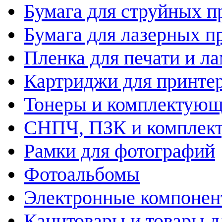
Бумага для струйных п
Бумага для лазерных п
Пленка для печати и л
Картриджи для принте
Тонеры и комплектую
СНПЧ, ПЗК и комплек
Рамки для фотографий
Фотоальбомы
Электронные компоне
Канцтовары и товары д