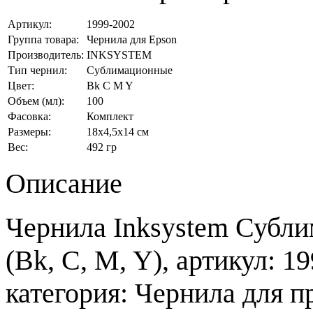
Артикул:
1999-2002
Группа товара:
Чернила для Epson
Производитель:
INKSYSTEM
Тип чернил:
Сублимационные
Цвет:
Bk C M Y
Объем (мл):
100
Фасовка:
Комплект
Размеры:
18x4,5x14 см
Вес:
492 гр
Описание
Чернила Inksystem Субли
(Bk, C, M, Y), артикул: 
категория: Чернила для п