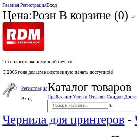
Главная
Регистрация
Вход
Цена:
Розн
В корзине (
0
)
Технологии экономичной печати
С 2006 года делаем качественную печать доступной!
Каталог товаров
Регистрация
Прайс-лист
Услуги
Отзывы
Скидки
Доста
Вход
z
Чернила для принтеров
-