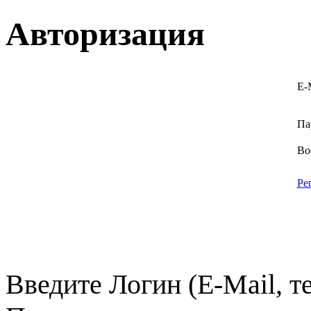
Авторизация
E-
Па
Во
Ре
Введите Логин (E-Mail, т