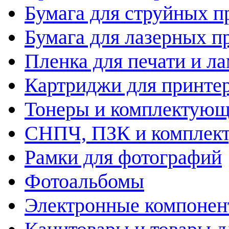
Бумага для струйных п
Бумага для лазерных п
Пленка для печати и л
Картриджи для принте
Тонеры и комплектую
СНПЧ, ПЗК и комплек
Рамки для фотографий
Фотоальбомы
Электронные компоне