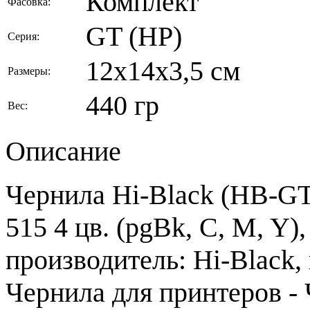
Комплект
Фасовка:
GT (HP)
Серия:
12x14x3,5 см
Размеры:
440 гр
Вес:
Описание
Чернила Hi-Black (HB-GT5
515 4 цв. (pgBk, C, M, Y)
производитель: Hi-Black,
Чернила для принтеров -