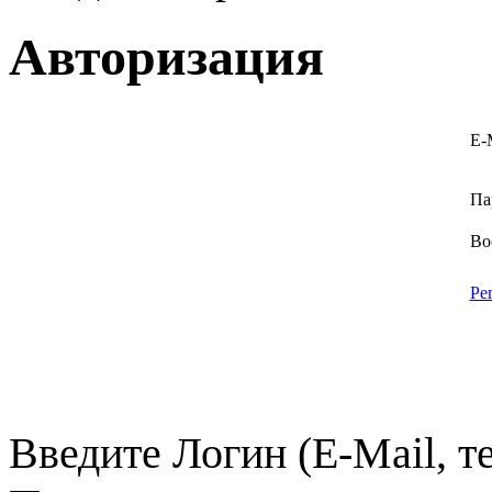
Авторизация
E-
Па
Во
Ре
Введите Логин (E-Mail, т