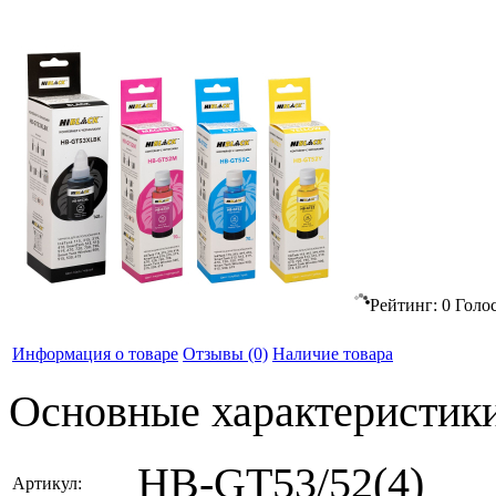
Рейтинг:
0
Голо
Информация о товаре
Отзывы
(0)
Наличие товара
Основные характеристик
HB-GT53/52(4)
Артикул: