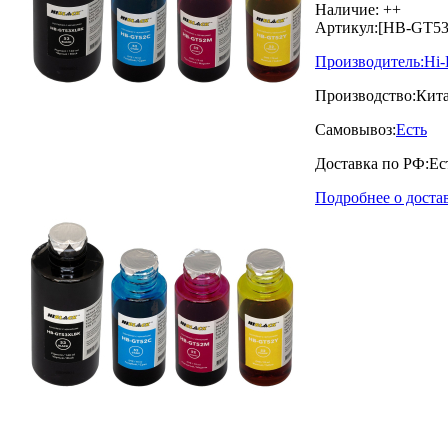
Наличие:
++
Артикул:
[HB-GT53/
Производитель:
Hi-
Производство:
Кит
Самовывоз:
Есть
Доставка по РФ:
Ес
Подробнее о доста