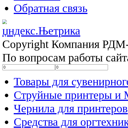
Обратная связь
Copyright Компания РДМ-
По вопросам работы сайт
Товары для сувенирног
Струйные принтеры и
Чернила для принтеров
Средства для оргтехни