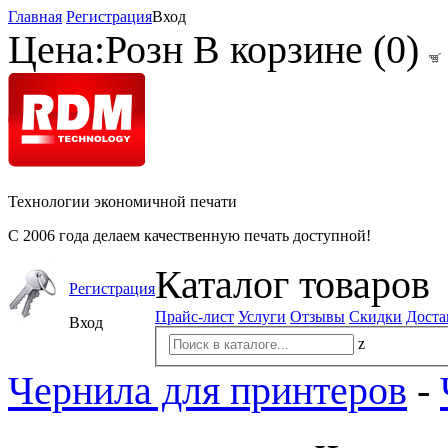
Главная
Регистрация
Вход
Цена:
Розн
В корзине (
0
)
Технологии экономичной печати
С 2006 года делаем качественную печать доступной!
Каталог товаров
Регистрация
Прайс-лист
Услуги
Отзывы
Скидки
Доста
Вход
z
Чернила для принтеров
-