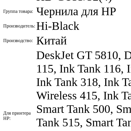
Чернила для HP
Группа товара:
Hi-Black
Производитель:
Китай
Производство:
DeskJet GT 5810, D
115, Ink Tank 116, 
Ink Tank 318, Ink T
Wireless 415, Ink T
Smart Tank 500, Sm
Для принтера
HP:
Tank 515, Smart Ta