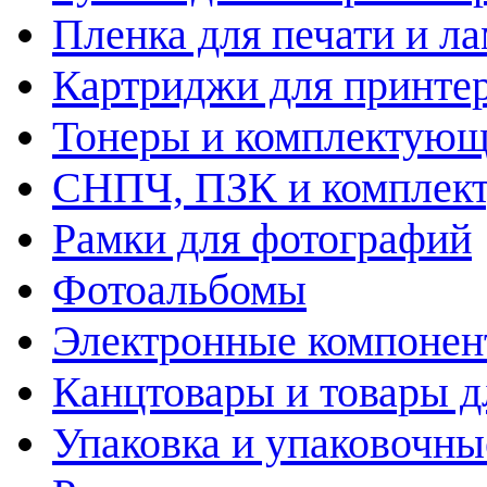
Пленка для печати и л
Картриджи для принте
Тонеры и комплектую
СНПЧ, ПЗК и комплек
Рамки для фотографий
Фотоальбомы
Электронные компоне
Канцтовары и товары д
Упаковка и упаковочны