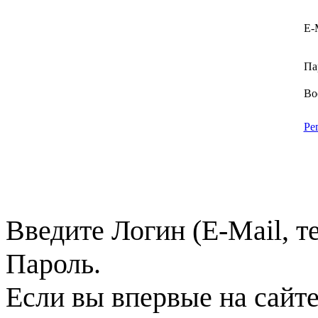
E-
Па
Во
Ре
Введите Логин (E-Mail, т
Пароль.
Если вы впервые на сайт