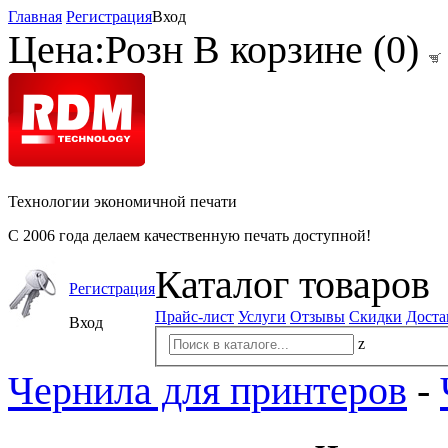
Главная
Регистрация
Вход
Цена:
Розн
В корзине (
0
)
Технологии экономичной печати
С 2006 года делаем качественную печать доступной!
Каталог товаров
Регистрация
Прайс-лист
Услуги
Отзывы
Скидки
Доста
Вход
z
Чернила для принтеров
-