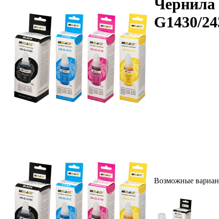
Чернила 
G1430/243
Возможные вариан