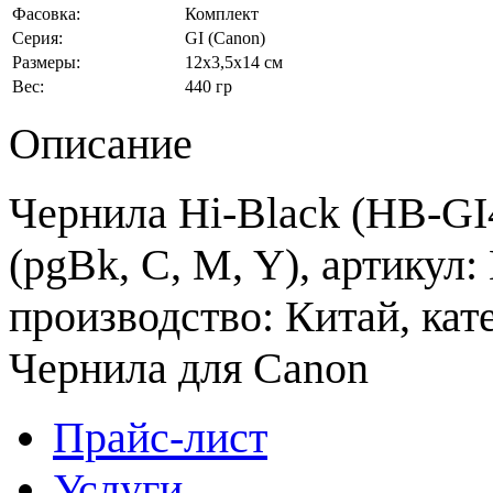
Фасовка:
Комплект
Серия:
GI (Canon)
Размеры:
12x3,5x14 см
Вес:
440 гр
Описание
Чернила Hi-Black (HB-GI4
(pgBk, C, M, Y), артикул:
производство: Китай, кат
Чернила для Canon
Прайс-лист
Услуги