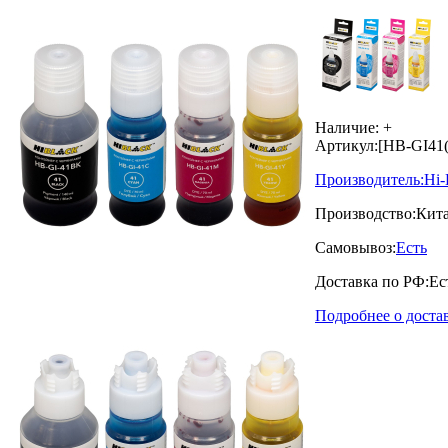
Наличие:
+
Артикул:
[HB-GI41(
Производитель:
Hi-
Производство:
Кит
Самовывоз:
Есть
Доставка по РФ:
Ес
Подробнее о доста