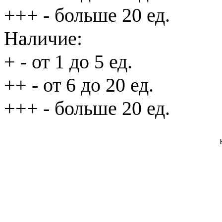
+++
- больше 20 ед.
Наличие:
+
- от 1 до 5 ед.
++
- от 6 до 20 ед.
+++
- больше 20 ед.