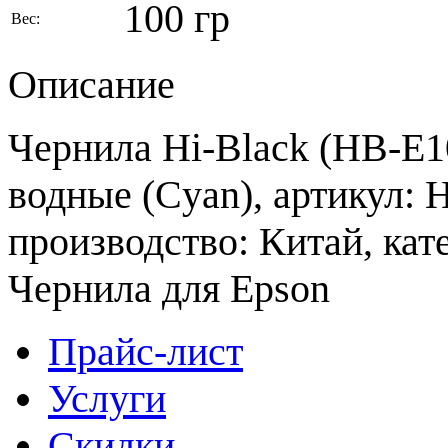
100 гр
Вес:
Описание
Чернила Hi-Black (HB-E10
водные (Cyan), артикул: 
производство: Китай, кат
Чернила для Epson
Прайс-лист
Услуги
Скидки