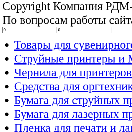
Copyright Компания РДМ-
По вопросам работы сайт
Товары для сувенирног
Струйные принтеры и
Чернила для принтеров
Средства для оргтехни
Бумага для струйных п
Бумага для лазерных п
Пленка для печати и л