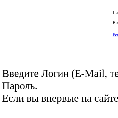
Па
Во
Ре
Введите Логин (E-Mail, т
Пароль.
Если вы впервые на сайт