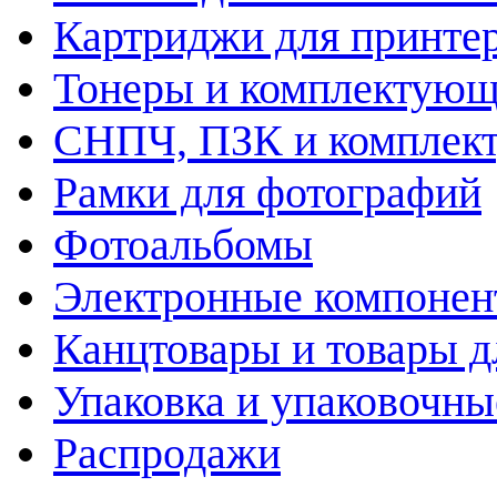
Картриджи для принте
Тонеры и комплектую
СНПЧ, ПЗК и комплек
Рамки для фотографий
Фотоальбомы
Электронные компоне
Канцтовары и товары д
Упаковка и упаковочны
Распродажи