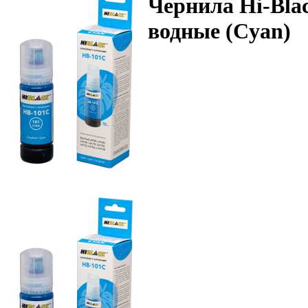
Чернила Hi-Blac
водные (Cyan)