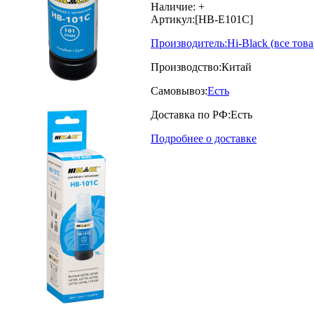
Наличие:
+
Артикул:
[HB-E101C]
Производитель:
Hi-Black
(все тов
Производство:
Китай
Самовывоз:
Есть
Доставка по РФ:
Есть
Подробнее о доставке