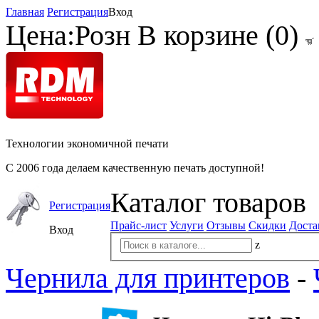
Главная
Регистрация
Вход
Цена:
Розн
В корзине (
0
)
Технологии экономичной печати
С 2006 года делаем качественную печать доступной!
Каталог товаров
Регистрация
Прайс-лист
Услуги
Отзывы
Скидки
Доста
Вход
z
Чернила для принтеров
-