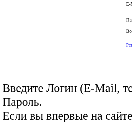
E-
Па
Во
Ре
Введите Логин (E-Mail, т
Пароль.
Если вы впервые на сайт