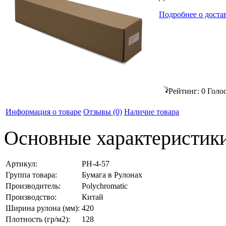
Подробнее о доста
Рейтинг:
0
Голо
Информация о товаре
Отзывы
(0)
Наличие товара
Основные характеристик
Артикул:
PH-4-57
Группа товара:
Бумага в Рулонах
Производитель:
Polychromatic
Производство:
Китай
Ширина рулона (мм):
420
Плотность (гр/м2):
128