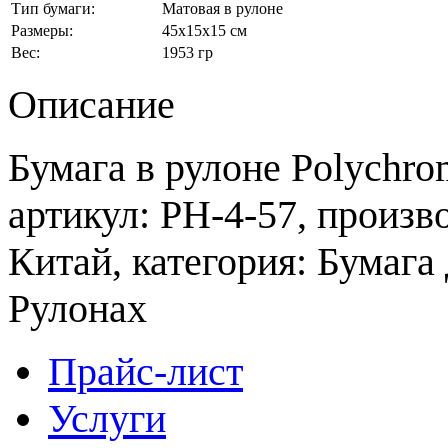
Тип бумаги:
Матовая в рулоне
Размеры:
45x15x15 см
Вес:
1953 гр
Описание
Бумага в рулоне Polychrom
артикул: PH-4-57, произв
Китай, категория: Бумага
Рулонах
Прайс-лист
Услуги