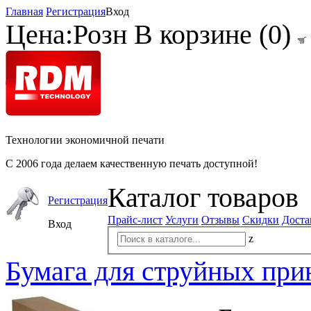
Главная
Регистрация
Вход
Цена:
Розн
В корзине (
0
)
Технологии экономичной печати
С 2006 года делаем качественную печать доступной!
Каталог товаров
Регистрация
Прайс-лист
Услуги
Отзывы
Скидки
Доста
Вход
z
Бумага для струйных при