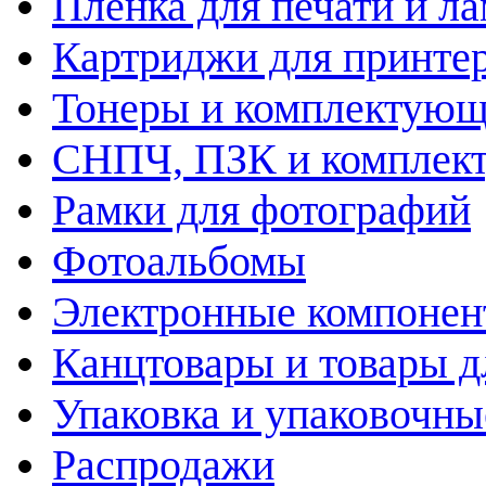
Пленка для печати и л
Картриджи для принте
Тонеры и комплектую
СНПЧ, ПЗК и комплек
Рамки для фотографий
Фотоальбомы
Электронные компоне
Канцтовары и товары д
Упаковка и упаковочны
Распродажи