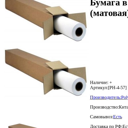
Бумага в
(матовая
Наличие:
+
Артикул:
[PH-4-57]
Производитель:
Pol
Производство:
Кит
Самовывоз:
Есть
Доставка по РФ:
Ес