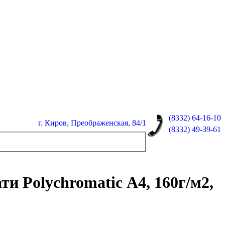
(8332)
64-16-10
г. Киров, Преображенская, 84/1
(8332)
49-39-61
и Polychromatic А4, 160г/м2,