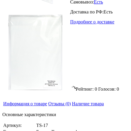
Самовывоз:
Есть
Доставка по РФ:
Есть
Подробнее о доставке
Рейтинг:
0
Голосов:
0
Информация о товаре
Отзывы
(0)
Наличие товара
Основные характеристики
Артикул:
TS-17