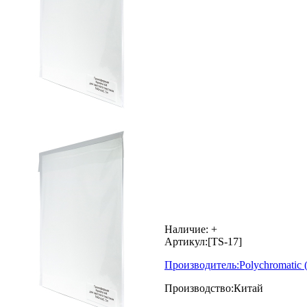
Наличие:
+
Артикул:
[TS-17]
Производитель:
Polychromatic
Производство:
Китай