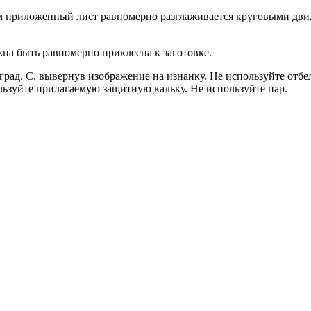
ем приложенный лист равномерно разглаживается круговыми дви
жна быть равномерно приклеена к заготовке.
0 град. С, вывернув изображение на изнанку. Не используйте от
льзуйте прилагаемую защитную кальку. Не используйте пар.