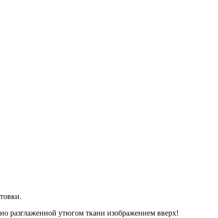
нтовки.
льно разглаженной утюгом ткани изображением вверх!