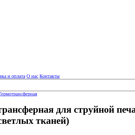
вка и оплата
О нас
Контакты
Термотрансферная
рансферная для струйной печат
 светлых тканей)