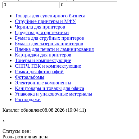
Товары для сувенирного бизнеса
Струйные принтеры и МФУ
Чернила для принтеров
Средства для оргтехники
Бумага для струйных принтеров
Бумага для лазерных принтеров
Пленка для печати и ламинирования
Картриджи для принтеров
Тонеры и комплектующие
СНПЧ, ПЗК и комплектующие
Рамки для фотографий
Фотоальбомы
Электронные компоненты
Канцтовары и товары для офиса
Упаковка и упаковочные материалы
Распродажи
Каталог обновлен:08.08.2026 (19:04:11)
x
Статусы цен:
Розн
- розничная цена