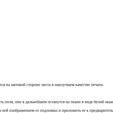
тся на матовой стороне листа в наилучшем качестве печати.
ить поля, они в дальнейшем останутся на ткани в виде белой ока
 на ней изображением от подложки и приложить ее к предварите