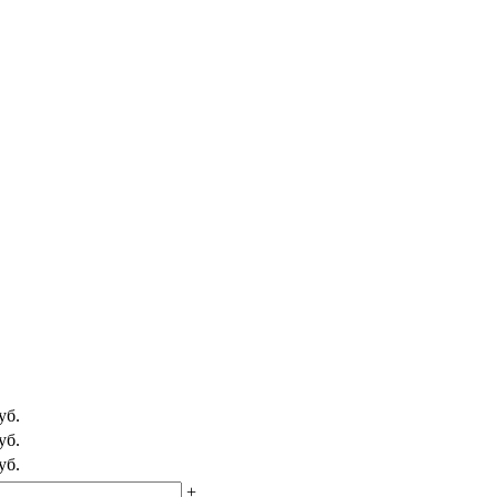
уб.
уб.
уб.
+