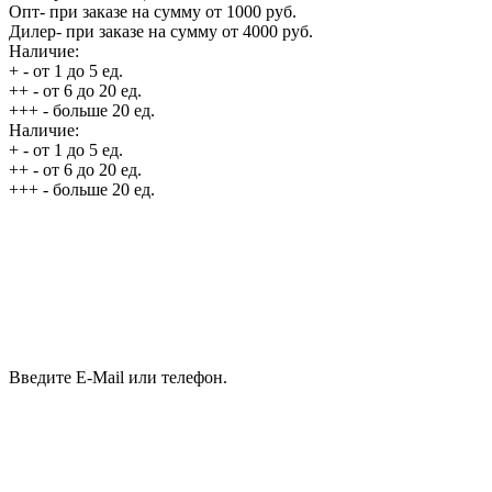
Опт
- при заказе на сумму от 1000 руб.
Дилер
- при заказе на сумму от 4000 руб.
Наличие:
+
- от 1 до 5 ед.
++
- от 6 до 20 ед.
+++
- больше 20 ед.
Наличие:
+
- от 1 до 5 ед.
++
- от 6 до 20 ед.
+++
- больше 20 ед.
Введите E-Mail или телефон.