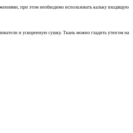
жениями, при этом необходимо использовать кальку входящую
беливатели и ускоренную сушку. Ткань можно гладить утюгом на