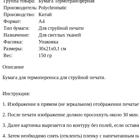
Группа товара:
Бумага Термотрансферная
Производитель:
Polychromatic
Производство:
Китай
Формат:
А4
Тип бумаги:
Для струйной печати
Назначение:
Для светлых тканей
Фасовка:
Упаковка
Размеры:
30x21x0,1 см
Вес:
150 гр
Описание
Бумага для термопереноса для струйной печати.
Инструкция:
1. Изображение в прямом (не зеркальном) отображении печатае
2. После печати изображение должно просохнуть около 30 мин.
3. Далее картинка вырезается по контуру без полей, если остав
4. Затем необходимо снять (отклеить) пленку с напечатанным