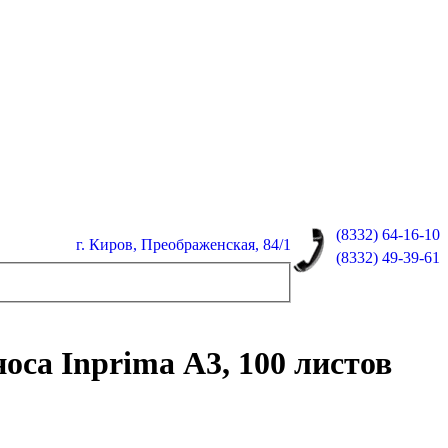
(8332)
64-16-10
г. Киров, Преображенская, 84/1
(8332)
49-39-61
са Inprima А3, 100 листов