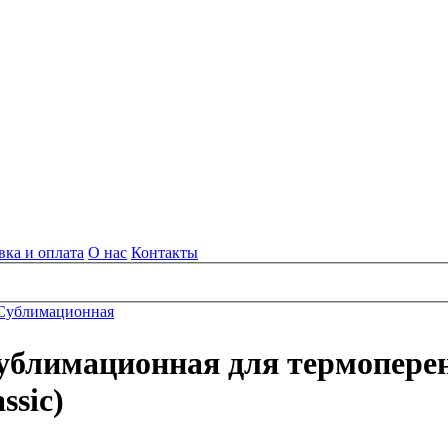
вка и оплата
О нас
Контакты
Сублимационная
ублимационная для термоперено
ssic)