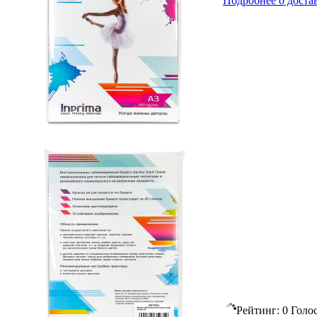
Подробнее о доста
Рейтинг:
0
Голо