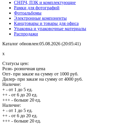
СНПЧ, ПЗК и комплектующие
Рамки для фотографий
Фотоальбомы
Электронные компоненты
Канцтовары и товары для офиса
Упаковка и упаковочные материалы
Распродажи
Каталог обновлен:05.08.2026 (20:05:41)
x
Статусы цен:
Розн
- розничная цена
Опт
- при заказе на сумму от 1000 руб.
Дилер
- при заказе на сумму от 4000 руб.
Наличие:
+
- от 1 до 5 ед.
++
- от 6 до 20 ед.
+++
- больше 20 ед.
Наличие:
+
- от 1 до 5 ед.
++
- от 6 до 20 ед.
+++
- больше 20 ед.