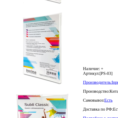
Наличие:
+
Артикул:
[PS-03]
Производитель:
Inp
Производство:
Кит
Самовывоз:
Есть
Доставка по РФ:
Ес